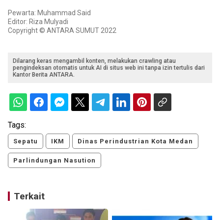
Pewarta: Muhammad Said
Editor: Riza Mulyadi
Copyright © ANTARA SUMUT 2022
Dilarang keras mengambil konten, melakukan crawling atau
pengindeksan otomatis untuk AI di situs web ini tanpa izin tertulis dari
Kantor Berita ANTARA.
Tags:
Sepatu
IKM
Dinas Perindustrian Kota Medan
Parlindungan Nasution
Terkait