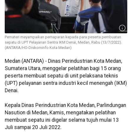
Pemateri meyampaikan pemaparan kepada para peserta pembuatan
sepatu di UPT Pelayanan Sentra IKM Denai, Medan, Rabu (13/7/2022).
(ANTARA/HO-Diskominfo Kota Medan)
Medan (ANTARA) - Dinas Perindustrian Kota Medan,
Sumatera Utara, menggelar pelatihan bagi 15 orang
peserta membuat sepatu di unit pelaksana teknis
(UPT) pelayanan sentra industri kecil menengah (IKM)
Denai.
Kepala Dinas Perindustrian Kota Medan, Parlindungan
Nasution di Medan, Kamis, mengatakan pelatihan
membuat sepatu ini digelar selama tujuh mulai 13
Juli sampai 20 Juli 2022.