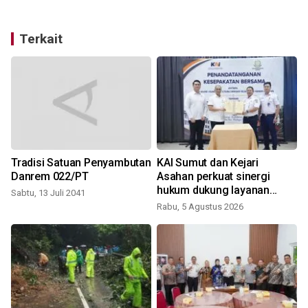
Terkait
Tradisi Satuan Penyambutan
KAI Sumut dan Kejari
Danrem 022/PT
Asahan perkuat sinergi
hukum dukung layanan
Sabtu, 13 Juli 2041
kereta api
Rabu, 5 Agustus 2026
K