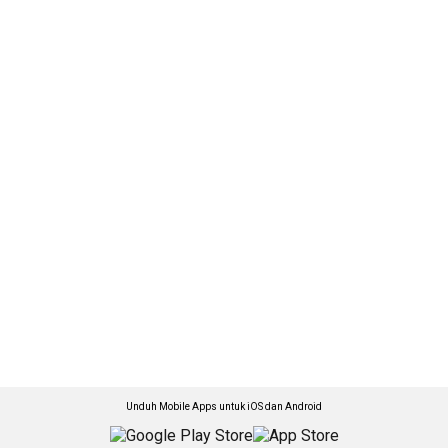
Unduh Mobile Apps untuk iOS dan Android