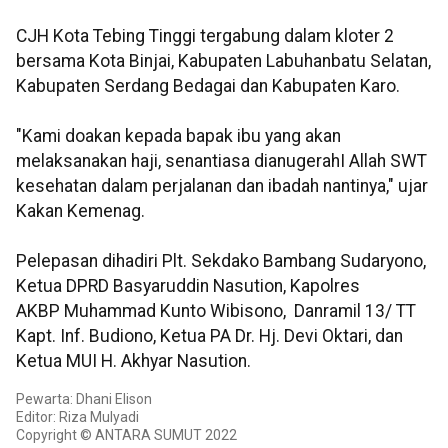
CJH Kota Tebing Tinggi tergabung dalam kloter 2
bersama Kota Binjai, Kabupaten Labuhanbatu Selatan,
Kabupaten Serdang Bedagai dan Kabupaten Karo.
"Kami doakan kepada bapak ibu yang akan
melaksanakan haji, senantiasa dianugerahI Allah SWT
kesehatan dalam perjalanan dan ibadah nantinya," ujar
Kakan Kemenag.
Pelepasan dihadiri Plt. Sekdako Bambang Sudaryono,
Ketua DPRD Basyaruddin Nasution, Kapolres
AKBP Muhammad Kunto Wibisono, Danramil 13/ TT
Kapt. Inf. Budiono, Ketua PA Dr. Hj. Devi Oktari, dan
Ketua MUI H. Akhyar Nasution.
Pewarta: Dhani Elison
Editor: Riza Mulyadi
Copyright © ANTARA SUMUT 2022