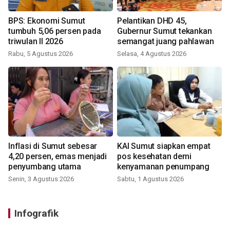
BPS: Ekonomi Sumut
Pelantikan DHD 45,
tumbuh 5,06 persen pada
Gubernur Sumut tekankan
triwulan II 2026
semangat juang pahlawan
Rabu, 5 Agustus 2026
Selasa, 4 Agustus 2026
Inflasi di Sumut sebesar
KAI Sumut siapkan empat
4,20 persen, emas menjadi
pos kesehatan demi
penyumbang utama
kenyamanan penumpang
Senin, 3 Agustus 2026
Sabtu, 1 Agustus 2026
Infografik