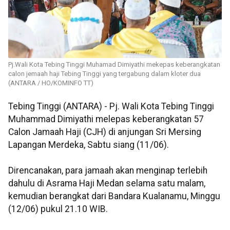
Pj.Wali Kota Tebing Tinggi Muhamad Dimiyathi mekepas keberangkatan
calon jemaah haji Tebing Tinggi yang tergabung dalam kloter dua
(ANTARA / HO/KOMINFO TT)
Tebing Tinggi (ANTARA) - Pj. Wali Kota Tebing Tinggi
Muhammad Dimiyathi melepas keberangkatan 57
Calon Jamaah Haji (CJH) di anjungan Sri Mersing
Lapangan Merdeka, Sabtu siang (11/06).
Direncanakan, para jamaah akan menginap terlebih
dahulu di Asrama Haji Medan selama satu malam,
kemudian berangkat dari Bandara Kualanamu, Minggu
(12/06) pukul 21.10 WIB.