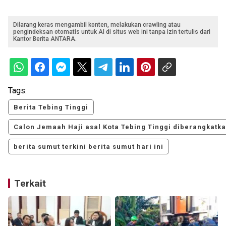
Dilarang keras mengambil konten, melakukan crawling atau
pengindeksan otomatis untuk AI di situs web ini tanpa izin tertulis dari
Kantor Berita ANTARA.
Tags:
Berita Tebing Tinggi
Calon Jemaah Haji asal Kota Tebing Tinggi diberangkatk
berita sumut terkini berita sumut hari ini
Terkait