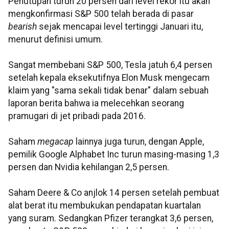
Penutupan turun 20 persen dari level rekor itu akan
mengkonfirmasi S&P 500 telah berada di pasar
bearish
sejak mencapai level tertinggi Januari itu,
menurut definisi umum.
Sangat membebani S&P 500, Tesla jatuh 6,4 persen
setelah kepala eksekutifnya Elon Musk mengecam
klaim yang "sama sekali tidak benar" dalam sebuah
laporan berita bahwa ia melecehkan seorang
pramugari di jet pribadi pada 2016.
Saham
megacap
lainnya juga turun, dengan Apple,
pemilik Google Alphabet Inc turun masing-masing 1,3
persen dan Nvidia kehilangan 2,5 persen.
Saham Deere & Co anjlok 14 persen setelah pembuat
alat berat itu membukukan pendapatan kuartalan
yang suram. Sedangkan Pfizer terangkat 3,6 persen,