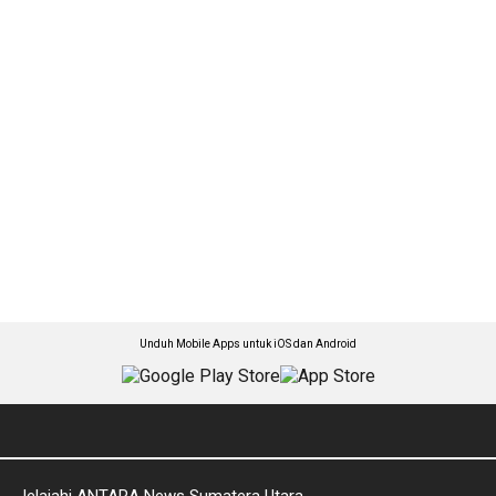
Unduh Mobile Apps untuk iOS dan Android