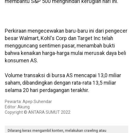
membantu S&P 500 menghindari kerugian hari ini.
Perkiraan mengecewakan baru-baru ini dari pengecer
besar Walmart, Kohl's Corp dan Target Inc telah
mengguncang sentimen pasar, menambah bukti
bahwa kenaikan harga-harga mulai merusak daya beli
konsumen AS.
Volume transaksi di bursa AS mencapai 13,0 miliar
saham, dibandingkan dengan rata-rata 13,5 miliar
selama 20 hari perdagangan terakhir.
Pewarta: Apep Suhendar
Editor: Akung
Copyright © ANTARA SUMUT 2022
Dilarang keras mengambil konten, melakukan crawling atau