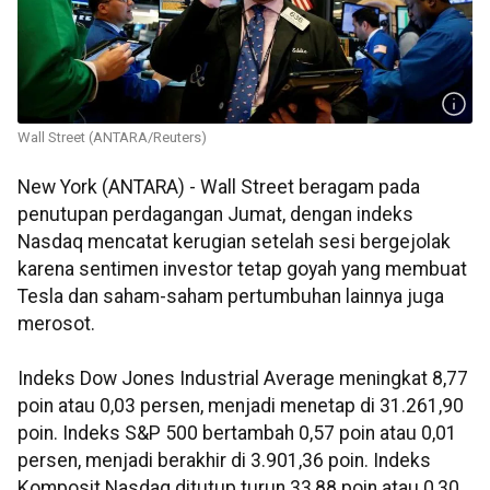
Wall Street (ANTARA/Reuters)
New York (ANTARA) - Wall Street beragam pada
penutupan perdagangan Jumat, dengan indeks
Nasdaq mencatat kerugian setelah sesi bergejolak
karena sentimen investor tetap goyah yang membuat
Tesla dan saham-saham pertumbuhan lainnya juga
merosot.
Indeks Dow Jones Industrial Average meningkat 8,77
poin atau 0,03 persen, menjadi menetap di 31.261,90
poin. Indeks S&P 500 bertambah 0,57 poin atau 0,01
persen, menjadi berakhir di 3.901,36 poin. Indeks
Komposit Nasdaq ditutup turun 33,88 poin atau 0,30