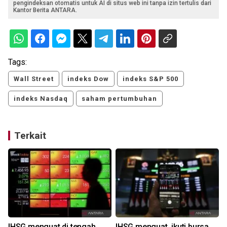
pengindeksan otomatis untuk AI di situs web ini tanpa izin tertulis dari
Kantor Berita ANTARA.
Tags:
Wall Street
indeks Dow
indeks S&P 500
indeks Nasdaq
saham pertumbuhan
Terkait
IHSG menguat di tengah
IHSG menguat, ikuti bursa