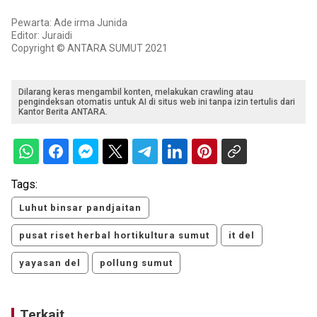
Pewarta: Ade irma Junida
Editor: Juraidi
Copyright © ANTARA SUMUT 2021
Dilarang keras mengambil konten, melakukan crawling atau
pengindeksan otomatis untuk AI di situs web ini tanpa izin tertulis dari
Kantor Berita ANTARA.
Tags:
Luhut binsar pandjaitan
pusat riset herbal hortikultura sumut
it del
yayasan del
pollung sumut
Terkait