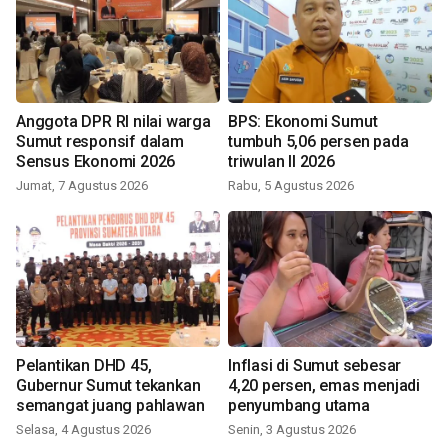
Anggota DPR RI nilai warga
BPS: Ekonomi Sumut
Sumut responsif dalam
tumbuh 5,06 persen pada
Sensus Ekonomi 2026
triwulan II 2026
Jumat, 7 Agustus 2026
Rabu, 5 Agustus 2026
Pelantikan DHD 45,
Inflasi di Sumut sebesar
Gubernur Sumut tekankan
4,20 persen, emas menjadi
semangat juang pahlawan
penyumbang utama
Selasa, 4 Agustus 2026
Senin, 3 Agustus 2026