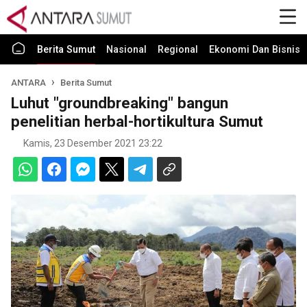
Berita Sumut
Nasional
Regional
Ekonomi Dan Bisnis
ANTARA
Berita Sumut
Luhut "groundbreaking" bangun
penelitian herbal-hortikultura Sumut
Kamis, 23 Desember 2021 23:22