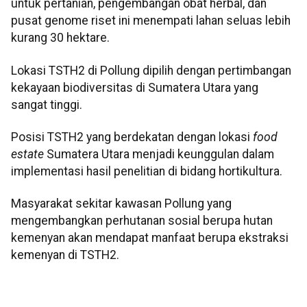
untuk pertanian, pengembangan obat herbal, dan
pusat genome riset ini menempati lahan seluas lebih
kurang 30 hektare.
Lokasi TSTH2 di Pollung dipilih dengan pertimbangan
kekayaan biodiversitas di Sumatera Utara yang
sangat tinggi.
Posisi TSTH2 yang berdekatan dengan lokasi
food
estate
Sumatera Utara menjadi keunggulan dalam
implementasi hasil penelitian di bidang hortikultura.
Masyarakat sekitar kawasan Pollung yang
mengembangkan perhutanan sosial berupa hutan
kemenyan akan mendapat manfaat berupa ekstraksi
kemenyan di TSTH2.