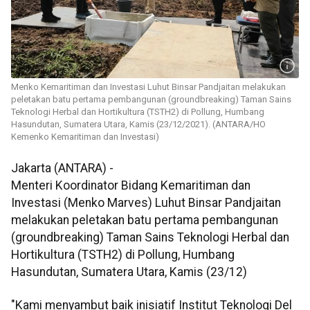
Menko Kemaritiman dan Investasi Luhut Binsar Pandjaitan melakukan
peletakan batu pertama pembangunan (groundbreaking) Taman Sains
Teknologi Herbal dan Hortikultura (TSTH2) di Pollung, Humbang
Hasundutan, Sumatera Utara, Kamis (23/12/2021). (ANTARA/HO
Kemenko Kemaritiman dan Investasi)
Jakarta (ANTARA) -
Menteri Koordinator Bidang Kemaritiman dan
Investasi (Menko Marves) Luhut Binsar Pandjaitan
melakukan peletakan batu pertama pembangunan
(groundbreaking) Taman Sains Teknologi Herbal dan
Hortikultura (TSTH2) di Pollung, Humbang
Hasundutan, Sumatera Utara, Kamis (23/12)
"Kami menyambut baik inisiatif Institut Teknologi Del