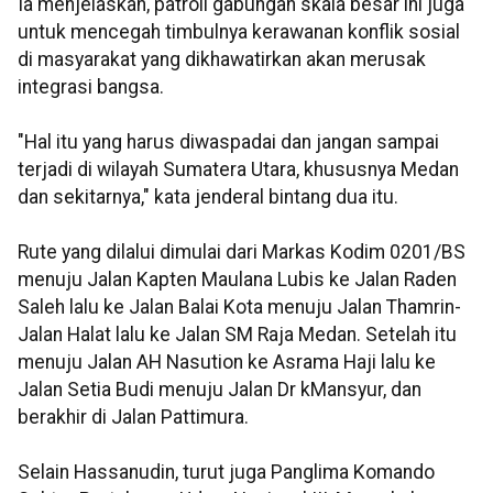
Ia menjelaskan, patroli gabungan skala besar ini juga
untuk mencegah timbulnya kerawanan konflik sosial
di masyarakat yang dikhawatirkan akan merusak
integrasi bangsa.
"Hal itu yang harus diwaspadai dan jangan sampai
terjadi di wilayah Sumatera Utara, khususnya Medan
dan sekitarnya," kata jenderal bintang dua itu.
Rute yang dilalui dimulai dari Markas Kodim 0201/BS
menuju Jalan Kapten Maulana Lubis ke Jalan Raden
Saleh lalu ke Jalan Balai Kota menuju Jalan Thamrin-
Jalan Halat lalu ke Jalan SM Raja Medan. Setelah itu
menuju Jalan AH Nasution ke Asrama Haji lalu ke
Jalan Setia Budi menuju Jalan Dr kMansyur, dan
berakhir di Jalan Pattimura.
Selain Hassanudin, turut juga Panglima Komando