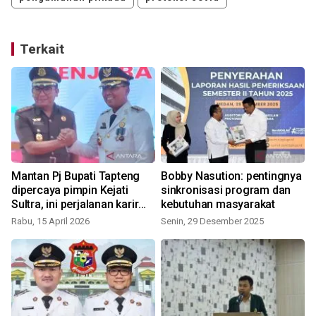
Terkait
Mantan Pj Bupati Tapteng
Bobby Nasution: pentingnya
dipercaya pimpin Kejati
sinkronisasi program dan
Sultra, ini perjalanan karir
kebutuhan masyarakat
Sugeng Riyanta
Rabu, 15 April 2026
Senin, 29 Desember 2025