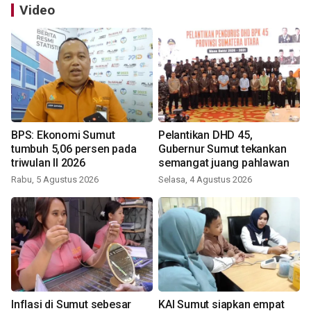
Video
BPS: Ekonomi Sumut
Pelantikan DHD 45,
tumbuh 5,06 persen pada
Gubernur Sumut tekankan
triwulan II 2026
semangat juang pahlawan
Rabu, 5 Agustus 2026
Selasa, 4 Agustus 2026
Inflasi di Sumut sebesar
KAI Sumut siapkan empat