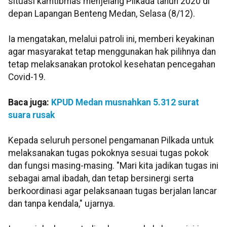
situasi kamtibmas menjelang Pilkada tahun 2020 di
depan Lapangan Benteng Medan, Selasa (8/12).
Ia mengatakan, melalui patroli ini, memberi keyakinan
agar masyarakat tetap menggunakan hak pilihnya dan
tetap melaksanakan protokol kesehatan pencegahan
Covid-19.
Baca juga:
KPUD Medan musnahkan 5.312 surat
suara rusak
Kepada seluruh personel pengamanan Pilkada untuk
melaksanakan tugas pokoknya sesuai tugas pokok
dan fungsi masing-masing. "Mari kita jadikan tugas ini
sebagai amal ibadah, dan tetap bersinergi serta
berkoordinasi agar pelaksanaan tugas berjalan lancar
dan tanpa kendala," ujarnya.