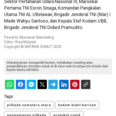
Sektor Pertahanan Udara Nasional III, Marsekal
Pertama TNI Esron Sinaga, Komandan Pangkalan
Utama TNI AL I/Belawan, Brigadir Jenderal TNI (Mar) I
Made Wahyu Santoso, dan Kepala Staf Kodam I/BB,
Brigadir Jenderal TNI Didied Pramudito.
Pewarta: Munawar Mandailing
Editor: Riza Mulyadi
Copyright © ANTARA SUMUT 2020
Dilarang keras mengambil konten, melakukan crawling atau
pengindeksan otomatis untuk AI di situs web ini tanpa izin tertulis dari
Kantor Berita ANTARA.
Tags:
pilkada sumatera utara
kodam bukit barisan
pengamanan pilkada
protokol covid