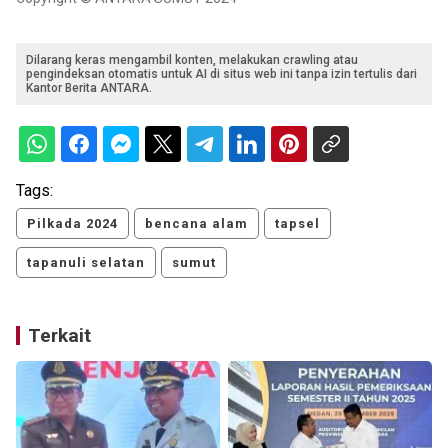
Dilarang keras mengambil konten, melakukan crawling atau
pengindeksan otomatis untuk AI di situs web ini tanpa izin tertulis dari
Kantor Berita ANTARA.
Tags:
Pilkada 2024
bencana alam
tapsel
tapanuli selatan
sumut
Terkait