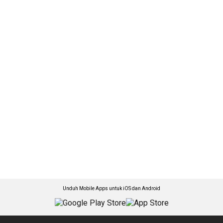
Unduh Mobile Apps untuk iOS dan Android