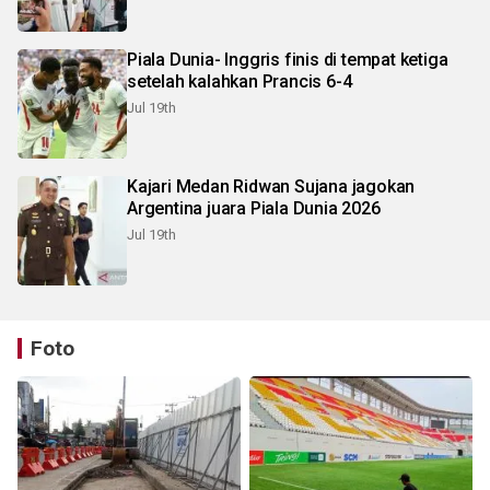
Piala Dunia- Inggris finis di tempat ketiga
setelah kalahkan Prancis 6-4
Jul 19th
Kajari Medan Ridwan Sujana jagokan
Argentina juara Piala Dunia 2026
Jul 19th
Foto