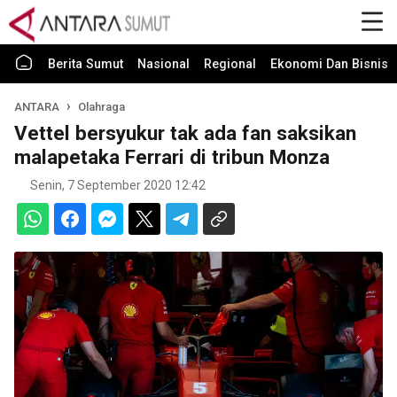
Berita Sumut
Nasional
Regional
Ekonomi Dan Bisnis
ANTARA
Olahraga
Vettel bersyukur tak ada fan saksikan
malapetaka Ferrari di tribun Monza
Senin, 7 September 2020 12:42