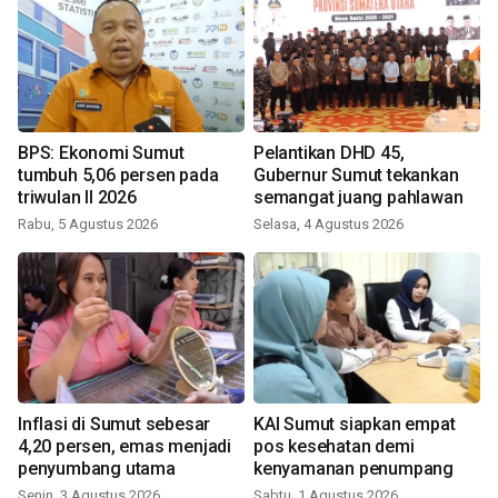
BPS: Ekonomi Sumut
Pelantikan DHD 45,
tumbuh 5,06 persen pada
Gubernur Sumut tekankan
triwulan II 2026
semangat juang pahlawan
Rabu, 5 Agustus 2026
Selasa, 4 Agustus 2026
Inflasi di Sumut sebesar
KAI Sumut siapkan empat
4,20 persen, emas menjadi
pos kesehatan demi
penyumbang utama
kenyamanan penumpang
Senin, 3 Agustus 2026
Sabtu, 1 Agustus 2026