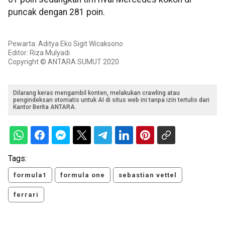
puncak dengan 281 poin.
Pewarta: Aditya Eko Sigit Wicaksono
Editor: Riza Mulyadi
Copyright © ANTARA SUMUT 2020
Dilarang keras mengambil konten, melakukan crawling atau
pengindeksan otomatis untuk AI di situs web ini tanpa izin tertulis dari
Kantor Berita ANTARA.
Tags:
formula1
formula one
sebastian vettel
ferrari