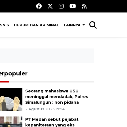
SNIS
HUKUM DAN KRIMINAL
LAINNYA
erpopuler
Seorang mahasiswa USU
meninggal mendadak, Polres
Simalungun : non pidana
2 Agustus 2026 19:54
PT Medan sebut pejabat
kepaniteraan yang eks