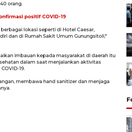
 40 orang.
onfirmasi positif COVID-19
 berbagai lokasi seperti di Hotel Caesar,
diri dan di Rumah Sakit Umum Gunungsitoli,"
ikan imbauan kepada masyarakat di daerah itu
ehatan dalam saat menjalankan aktivitas
 COVID-19.
tangan, membawa hand sanitizer dan menjaga
anya.
F