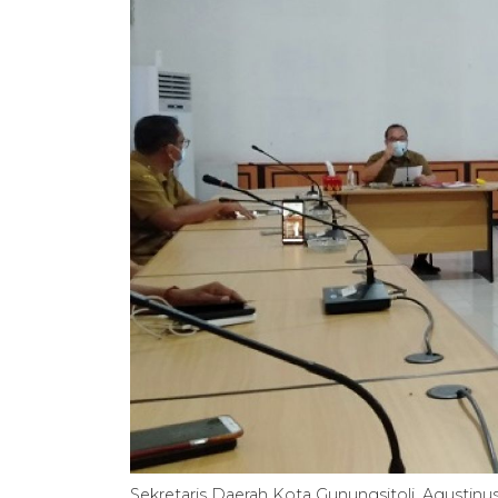
Sekretaris Daerah Kota Gunungsitoli, Agusti