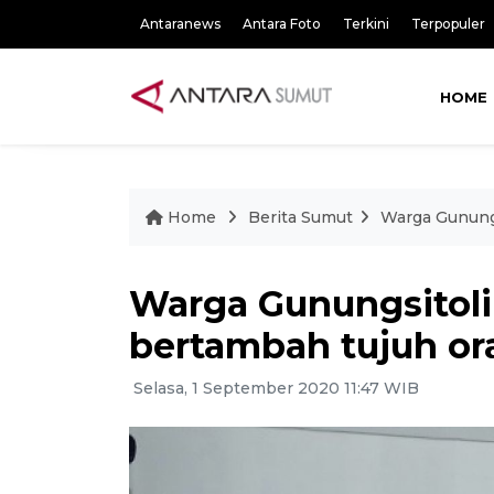
Antaranews
Antara Foto
Terkini
Terpopuler
HOME
Home
Berita Sumut
Warga Gunungs
Warga Gunungsitoli 
bertambah tujuh or
Selasa, 1 September 2020 11:47 WIB