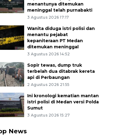
menantunya ditemukan
meninggal telah purnabakti
3 Agustus 2026 17:17
Wanita diduga istri polisi dan
menantu pejabat
kepaniteraan PT Medan
ditemukan meninggal
3 Agustus 2026 14:52
Sopir tewas, dump truk
terbelah dua ditabrak kereta
api di Perbaungan
2 Agustus 2026 21:55
Ini kronologi kematian mantan
istri polisi di Medan versi Polda
Sumut
3 Agustus 2026 15:27
op News