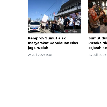
Pemprov Sumut ajak
Sumut du
masyarakat Kepulauan Nias
Pusaka Ni
jaga rupiah
sejarah ke
25 Juli 2026 15:51
24 Juli 2026 