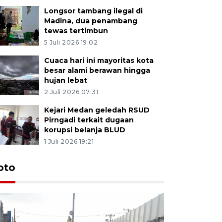
Longsor tambang ilegal di
Madina, dua penambang
tewas tertimbun
5 Juli 2026 19:02
Cuaca hari ini mayoritas kota
besar alami berawan hingga
hujan lebat
2 Juli 2026 07:31
Kejari Medan geledah RSUD
Pirngadi terkait dugaan
korupsi belanja BLUD
1 Juli 2026 19:21
oto