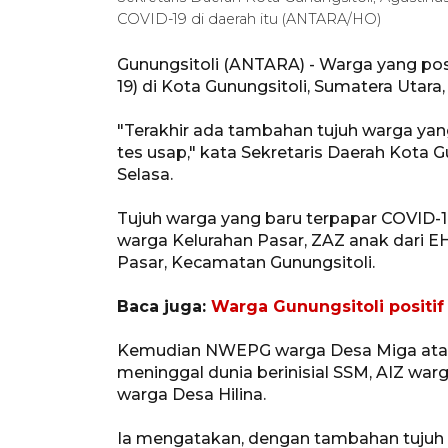
COVID-19 di daerah itu (ANTARA/HO)
Gunungsitoli (ANTARA) - Warga yang pos
19) di Kota Gunungsitoli, Sumatera Utara,
"Terakhir ada tambahan tujuh warga yan
tes usap," kata Sekretaris Daerah Kota G
Selasa.
Tujuh warga yang baru terpapar COVID-1
warga Kelurahan Pasar, ZAZ anak dari E
Pasar, Kecamatan Gunungsitoli.
Baca juga:
Warga Gunungsitoli positi
Kemudian NWEPG warga Desa Miga atau 
meninggal dunia berinisial SSM, AIZ warg
warga Desa Hilina.
Ia mengatakan, dengan tambahan tujuh p