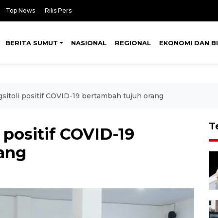
Top News
Rilis Pers
BERITA SUMUT
NASIONAL
REGIONAL
EKONOMI DAN BI
itoli positif COVID-19 bertambah tujuh orang
T
positif COVID-19
ang