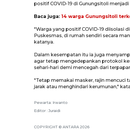
positif COVID-19 di Gunungsitoli menjadi
Baca juga:
14 warga Gunungsitoli terk
"Warga yang positif COVID-19 diisolasi di
Puskesmas, di rumah sendiri secara man
katanya.
Dalam kesempatan itu ia juga menyampa
agar tetap mengedepankan protokol kes
sehari-hari demi mencegah dari terpapar
"Tetap memakai masker, rajin mencuci 
jarak atau menghindari kerumunan," kat
Pewarta: Irwanto
Editor : Juraidi
COPYRIGHT © ANTARA 2026