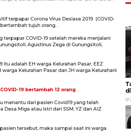
itif terpapar Corona Virus Desiase 2019 (COVID-
 bertambah tujuh orang. .
g terpapar COVID-19 setelah mereka menjalani
unungsitoli, Agustinus Zega di Gunungsitoli,
9 itu adalah EH warga Kelurahan Pasar, EEZ
H warga Kelurahan Pasar dan JH warga Kelurahanl
T
f COVID-19 bertambah 12 orang
d
17 
menantu dari pasien Covid19 yang telah
a Desa Miga atau istri dari SSM, YZ dan AIZ
asien tersebut, maka sampai saat ini warga