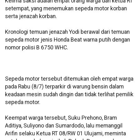
Kelima saksi adalah empat orang warga dan ketua RT
setempat, yang menemukan sepeda motor korban
serta jenazah korban.
Kronologi temuan jenazah Yodi berawal dari temuan
sepeda motor jenis Honda Beat warna putih dengan
nomor polisi B 6750 WHC.
Sepeda motor tersebut ditemukan oleh empat warga
pada Rabu (8/7) terparkir di warung bensin dalam
keadaan mesin sudah dingin dan tidak terlihat pemilik
sepeda motor.
Keempat warga tersebut, Suku Prehono, Bram
Aditiya, Suliyono dan Sumardodo, lalu memanggil
Arifin selaku Ketua RT 08/RW 01 Ulujami, meminta