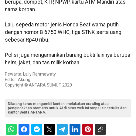
berupa, dompet, KTP, NPWP, kartu ATM Mandiri atas
nama korban.
Lalu sepeda motor jenis Honda Beat warna putih
dengan nomor B 6750 WHC, tiga STNK serta uang
sebesar Rp40 ribu.
Polisi juga mengamankan barang bukti lainnya berupa
helm, jaket, dan tas milik korban.
Pewarta: Laily Rahmawaty
Editor: Akung
Copyright © ANTARA SUMUT 2020
Dilarang keras mengambil konten, melakukan crawling atau
pengindeksan otomatis untuk AI di situs web ini tanpa izin tertulis dari
Kantor Berita ANTARA.