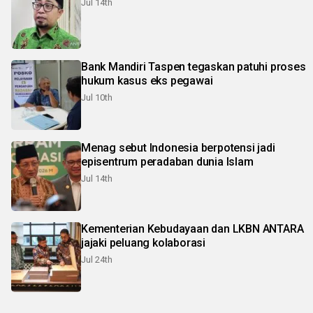
Jul 14th
Bank Mandiri Taspen tegaskan patuhi proses
hukum kasus eks pegawai
Jul 10th
Menag sebut Indonesia berpotensi jadi
episentrum peradaban dunia Islam
Jul 14th
Kementerian Kebudayaan dan LKBN ANTARA
jajaki peluang kolaborasi
Jul 24th