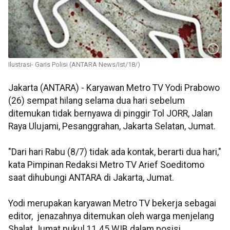
Ilustrasi- Garis Polisi (ANTARA News/Ist/18/)
Jakarta (ANTARA) - Karyawan Metro TV Yodi Prabowo
(26) sempat hilang selama dua hari sebelum
ditemukan tidak bernyawa di pinggir Tol JORR, Jalan
Raya Ulujami, Pesanggrahan, Jakarta Selatan, Jumat.
"Dari hari Rabu (8/7) tidak ada kontak, berarti dua hari,"
kata Pimpinan Redaksi Metro TV Arief Soeditomo
saat dihubungi ANTARA di Jakarta, Jumat.
Yodi merupakan karyawan Metro TV bekerja sebagai
editor, jenazahnya ditemukan oleh warga menjelang
Shalat Jumat pukul 11.45 WIB dalam posisi