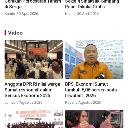
Gerakan Percepatan Tanam
Seksi 4 Sinaksak-Simpang
di Sergai
Panei Dibuka Gratis
Kamis, 30 April 2026
Kamis, 30 April 2026
Video
Anggota DPR RI nilai warga
BPS: Ekonomi Sumut
Sumut responsif dalam
tumbuh 5,06 persen pada
Sensus Ekonomi 2026
triwulan II 2026
Jumat, 7 Agustus 2026
Rabu, 5 Agustus 2026