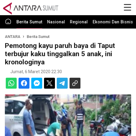
Berita Sumut
Nasional
Regional
Ekonomi Dan Bisnis
ANTARA
Berita Sumut
Pemotong kayu paruh baya di Taput
terbujur kaku tinggalkan 5 anak, ini
kronologinya
Jumat, 6 Maret 2020 22:30