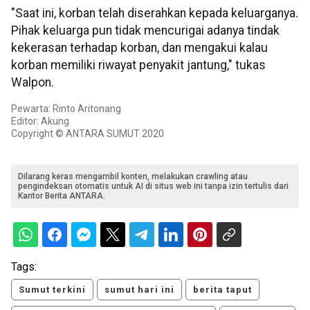
"Saat ini, korban telah diserahkan kepada keluarganya.
Pihak keluarga pun tidak mencurigai adanya tindak
kekerasan terhadap korban, dan mengakui kalau
korban memiliki riwayat penyakit jantung," tukas
Walpon.
Pewarta: Rinto Aritonang
Editor: Akung
Copyright © ANTARA SUMUT 2020
Dilarang keras mengambil konten, melakukan crawling atau
pengindeksan otomatis untuk AI di situs web ini tanpa izin tertulis dari
Kantor Berita ANTARA.
Tags:
Sumut terkini
sumut hari ini
berita taput