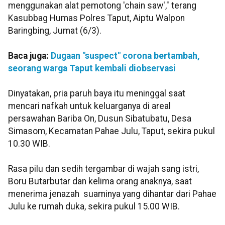
menggunakan alat pemotong 'chain saw'," terang
Kasubbag Humas Polres Taput, Aiptu Walpon
Baringbing, Jumat (6/3).
Baca juga:
Dugaan "suspect" corona bertambah,
seorang warga Taput kembali diobservasi
Dinyatakan, pria paruh baya itu meninggal saat
mencari nafkah untuk keluarganya di areal
persawahan Bariba On, Dusun Sibatubatu, Desa
Simasom, Kecamatan Pahae Julu, Taput, sekira pukul
10.30 WIB.
Rasa pilu dan sedih tergambar di wajah sang istri,
Boru Butarbutar dan kelima orang anaknya, saat
menerima jenazah suaminya yang dihantar dari Pahae
Julu ke rumah duka, sekira pukul 15.00 WIB.