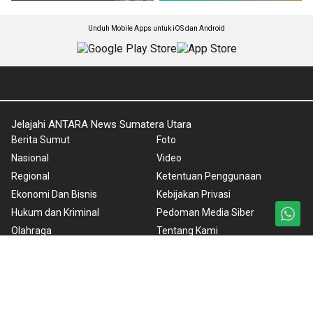
Unduh Mobile Apps untuk iOS dan Android
Jelajahi ANTARA News Sumatera Utara
Berita Sumut
Foto
Nasional
Video
Regional
Ketentuan Penggunaan
Ekonomi Dan Bisnis
Kebijakan Privasi
Hukum dan Kriminal
Pedoman Media Siber
Olahraga
Tentang Kami
Editorial
Rilis Pers
Peristiwa
Cuaca