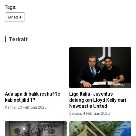
Tags:
Brexit
Terkait
Ada apa di balik reshuffle
Liga Italia- Juventus
kabinet jilid 1?
datangkan Lloyd Kelly dari
Newcastle United
Kamis, 20 Februari 2025
Selasa, 4 Februari 2025