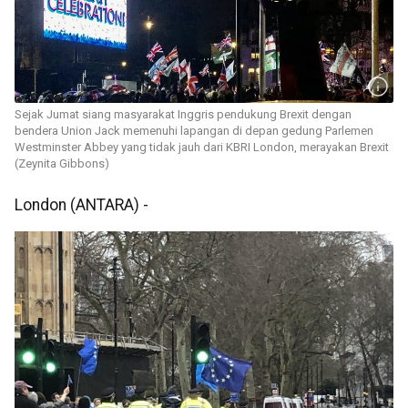
Sejak Jumat siang masyarakat Inggris pendukung Brexit dengan
bendera Union Jack memenuhi lapangan di depan gedung Parlemen
Westminster Abbey yang tidak jauh dari KBRI London, merayakan Brexit
(Zeynita Gibbons)
London (ANTARA) -