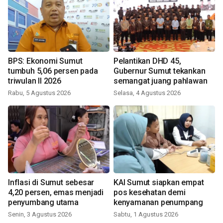
BPS: Ekonomi Sumut
Pelantikan DHD 45,
tumbuh 5,06 persen pada
Gubernur Sumut tekankan
triwulan II 2026
semangat juang pahlawan
Rabu, 5 Agustus 2026
Selasa, 4 Agustus 2026
Inflasi di Sumut sebesar
KAI Sumut siapkan empat
4,20 persen, emas menjadi
pos kesehatan demi
penyumbang utama
kenyamanan penumpang
Senin, 3 Agustus 2026
Sabtu, 1 Agustus 2026