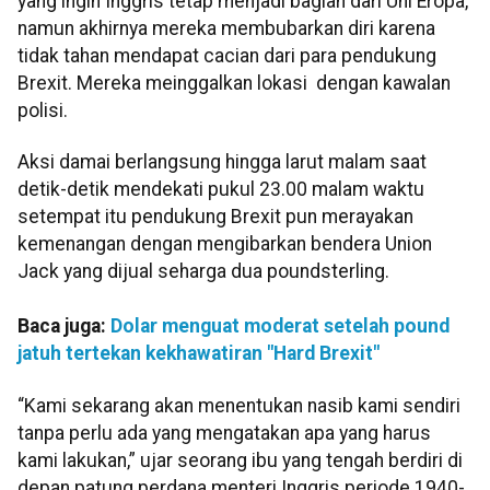
yang ingin Inggris tetap menjadi bagian dari Uni Eropa,
namun akhirnya mereka membubarkan diri karena
tidak tahan mendapat cacian dari para pendukung
Brexit. Mereka meinggalkan lokasi dengan kawalan
polisi.
Aksi damai berlangsung hingga larut malam saat
detik-detik mendekati pukul 23.00 malam waktu
setempat itu pendukung Brexit pun merayakan
kemenangan dengan mengibarkan bendera Union
Jack yang dijual seharga dua poundsterling.
Baca juga:
Dolar menguat moderat setelah pound
jatuh tertekan kekhawatiran "Hard Brexit"
“Kami sekarang akan menentukan nasib kami sendiri
tanpa perlu ada yang mengatakan apa yang harus
kami lakukan,” ujar seorang ibu yang tengah berdiri di
depan patung perdana menteri Inggris periode 1940-