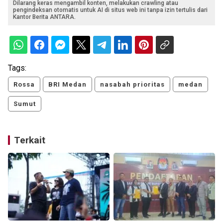
Dilarang keras mengambil konten, melakukan crawling atau
pengindeksan otomatis untuk AI di situs web ini tanpa izin tertulis dari
Kantor Berita ANTARA.
Tags:
Rossa
BRI Medan
nasabah prioritas
medan
Sumut
Terkait