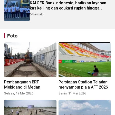
KALCER Bank Indonesia, hadirkan layanan
kas keliling dan edukasi rupiah hingga
pelosok Karo
6 hari lalu
Foto
Pembangunan BRT
Persiapan Stadion Teladan
Mebidang di Medan
menyambut piala AFF 2026
Selasa, 19 Mei 2026
Senin, 11 Mei 2026