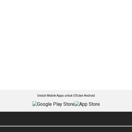
Unduh Mobile Apps untuk iOS dan Android