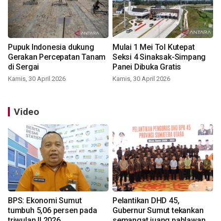
Pupuk Indonesia dukung
Mulai 1 Mei Tol Kutepat
Gerakan Percepatan Tanam
Seksi 4 Sinaksak-Simpang
di Sergai
Panei Dibuka Gratis
Kamis, 30 April 2026
Kamis, 30 April 2026
Video
BPS: Ekonomi Sumut
Pelantikan DHD 45,
tumbuh 5,06 persen pada
Gubernur Sumut tekankan
triwulan II 2026
semangat juang pahlawan