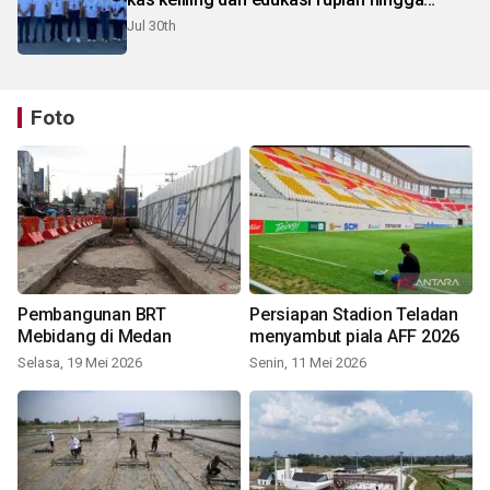
pelosok Karo
Jul 30th
Foto
Pembangunan BRT
Persiapan Stadion Teladan
Mebidang di Medan
menyambut piala AFF 2026
Selasa, 19 Mei 2026
Senin, 11 Mei 2026