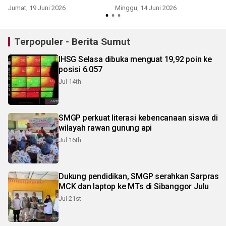
berdasarkan dokumen
Jumat, 19 Juni 2026
Minggu, 14 Juni 2026
sejarah
Terpopuler - Berita Sumut
IHSG Selasa dibuka menguat 19,92 poin ke
posisi 6.057
Jul 14th
SMGP perkuat literasi kebencanaan siswa di
wilayah rawan gunung api
Jul 16th
Dukung pendidikan, SMGP serahkan Sarpras
MCK dan laptop ke MTs di Sibanggor Julu
Jul 21st