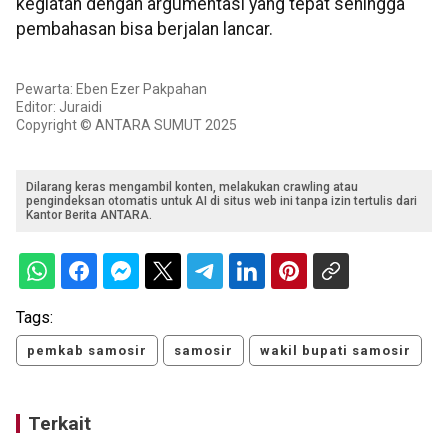
kegiatan dengan argumentasi yang tepat sehingga
pembahasan bisa berjalan lancar.
Pewarta: Eben Ezer Pakpahan
Editor: Juraidi
Copyright © ANTARA SUMUT 2025
Dilarang keras mengambil konten, melakukan crawling atau
pengindeksan otomatis untuk AI di situs web ini tanpa izin tertulis dari
Kantor Berita ANTARA.
Tags:
pemkab samosir
samosir
wakil bupati samosir
Terkait