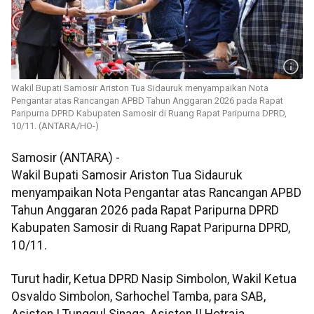
Wakil Bupati Samosir Ariston Tua Sidauruk menyampaikan Nota
Pengantar atas Rancangan APBD Tahun Anggaran 2026 pada Rapat
Paripurna DPRD Kabupaten Samosir di Ruang Rapat Paripurna DPRD,
10/11. (ANTARA/HO-)
Samosir (ANTARA) -
Wakil Bupati Samosir Ariston Tua Sidauruk
menyampaikan Nota Pengantar atas Rancangan APBD
Tahun Anggaran 2026 pada Rapat Paripurna DPRD
Kabupaten Samosir di Ruang Rapat Paripurna DPRD,
10/11.
Turut hadir, Ketua DPRD Nasip Simbolon, Wakil Ketua
Osvaldo Simbolon, Sarhochel Tamba, para SAB,
Asisten I Tunggul Sinaga, Asisten II Hotraja