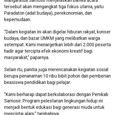
Mangaratua Samosir menjelaskan bahwa acara
tersebut akan mengangkat tiga fokus utama, yaitu
Paradaton (adat budaya), perekonomian, dan
kepemudaan.
“Dalam kegiatan ini akan digelar hiburan rakyat, konser
budaya, dan bazar UMKM yang melibatkan warga
setempat. Kami menargetkan lebih dari 2.000 peserta
hadir agar tercipta efek ekonomi kreatif bagi
masyarakat,” paparnya.
Selain itu, panitia juga merencanakan kegiatan sosial
berupa penanaman 10 ribu bibit pohon dan pemberian
beasiswa pendidikan bagi pelajar.
“Kami berharap dapat berkolaborasi dengan Pemkab
Samosir. Program pelestarian lingkungan hidup ini
menjadi bentuk edukasi bagi generasi muda untuk
mencintai alam,” tambahnya.