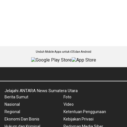
Unduh Mobile Apps untuk iOS dan Android
Jelajahi ANTARA News Sumatera Utara
Berita Sumut
Foto
Nasional
Video
Regional
Ketentuan Penggunaan
Ekonomi Dan Bisnis
Kebijakan Privasi
Hukum dan Kriminal
Pedoman Media Siber