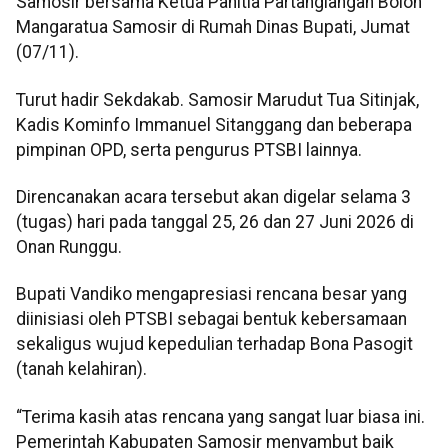
Samosir bersama Ketua Panitia Partangiangan Bolon
Mangaratua Samosir di Rumah Dinas Bupati, Jumat
(07/11).
Turut hadir Sekdakab. Samosir Marudut Tua Sitinjak,
Kadis Kominfo Immanuel Sitanggang dan beberapa
pimpinan OPD, serta pengurus PTSBI lainnya.
Direncanakan acara tersebut akan digelar selama 3
(tugas) hari pada tanggal 25, 26 dan 27 Juni 2026 di
Onan Runggu.
Bupati Vandiko mengapresiasi rencana besar yang
diinisiasi oleh PTSBI sebagai bentuk kebersamaan
sekaligus wujud kepedulian terhadap Bona Pasogit
(tanah kelahiran).
“Terima kasih atas rencana yang sangat luar biasa ini.
Pemerintah Kabupaten Samosir menyambut baik