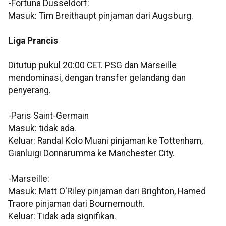
-Fortuna Dusseldorf:
Masuk: Tim Breithaupt pinjaman dari Augsburg.
Liga Prancis
Ditutup pukul 20:00 CET. PSG dan Marseille
mendominasi, dengan transfer gelandang dan
penyerang.
-Paris Saint-Germain
Masuk: tidak ada.
Keluar: Randal Kolo Muani pinjaman ke Tottenham,
Gianluigi Donnarumma ke Manchester City.
-Marseille:
Masuk: Matt O'Riley pinjaman dari Brighton, Hamed
Traore pinjaman dari Bournemouth.
Keluar: Tidak ada signifikan.