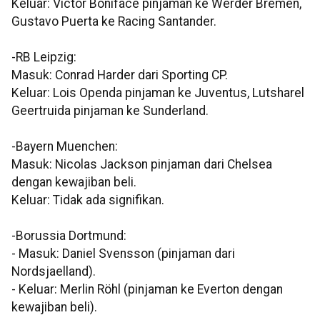
Keluar: Victor Boniface pinjaman ke Werder Bremen,
Gustavo Puerta ke Racing Santander.
-RB Leipzig:
Masuk: Conrad Harder dari Sporting CP.
Keluar: Lois Openda pinjaman ke Juventus, Lutsharel
Geertruida pinjaman ke Sunderland.
-Bayern Muenchen:
Masuk: Nicolas Jackson pinjaman dari Chelsea
dengan kewajiban beli.
Keluar: Tidak ada signifikan.
-Borussia Dortmund:
- Masuk: Daniel Svensson (pinjaman dari
Nordsjaelland).
- Keluar: Merlin Röhl (pinjaman ke Everton dengan
kewajiban beli).