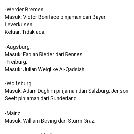
-Werder Bremen:
Masuk: Victor Boniface pinjaman dari Bayer
Leverkusen.
Keluar: Tidak ada.
-Augsburg:
Masuk: Fabian Rieder dari Rennes.
-Freiburg:
Masuk: Julian Weigl ke Al-Qadsiah.
-Wolfsburg:
Masuk: Adam Daghim pinjaman dari Salzburg, Jenson
Seelt pinjaman dari Sunderland.
-Mainz:
Masuk: William Boving dari Sturm Graz.