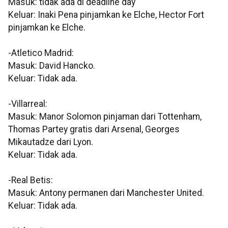
Masuk: tidak ada di deadline day
Keluar: Inaki Pena pinjamkan ke Elche, Hector Fort
pinjamkan ke Elche.
-Atletico Madrid:
Masuk: David Hancko.
Keluar: Tidak ada.
-Villarreal:
Masuk: Manor Solomon pinjaman dari Tottenham,
Thomas Partey gratis dari Arsenal, Georges
Mikautadze dari Lyon.
Keluar: Tidak ada.
-Real Betis:
Masuk: Antony permanen dari Manchester United.
Keluar: Tidak ada.