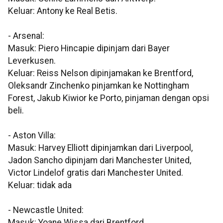
Keluar: Antony ke Real Betis.
- Arsenal:
Masuk: Piero Hincapie dipinjam dari Bayer
Leverkusen.
Keluar: Reiss Nelson dipinjamakan ke Brentford,
Oleksandr Zinchenko pinjamkan ke Nottingham
Forest, Jakub Kiwior ke Porto, pinjaman dengan opsi
beli.
- Aston Villa:
Masuk: Harvey Elliott dipinjamkan dari Liverpool,
Jadon Sancho dipinjam dari Manchester United,
Victor Lindelof gratis dari Manchester United.
Keluar: tidak ada
- Newcastle United:
Masuk: Yoane Wissa dari Brentford.