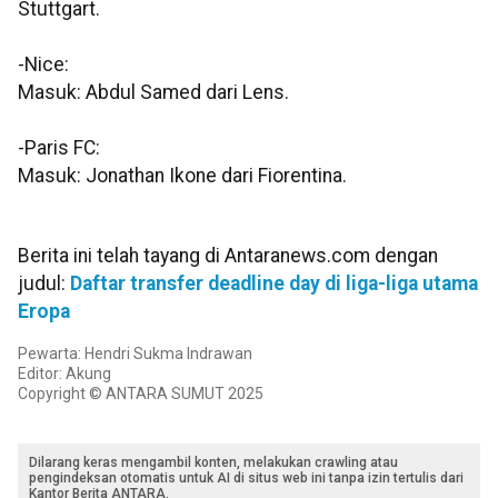
Stuttgart.
-Nice:
Masuk: Abdul Samed dari Lens.
-Paris FC:
Masuk: Jonathan Ikone dari Fiorentina.
Berita ini telah tayang di Antaranews.com dengan
judul:
Daftar transfer deadline day di liga-liga utama
Eropa
Pewarta: Hendri Sukma Indrawan
Editor: Akung
Copyright © ANTARA SUMUT 2025
Dilarang keras mengambil konten, melakukan crawling atau
pengindeksan otomatis untuk AI di situs web ini tanpa izin tertulis dari
Kantor Berita ANTARA.