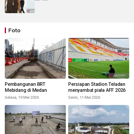
Foto
Pembangunan BRT
Persiapan Stadion Teladan
Mebidang di Medan
menyambut piala AFF 2026
Selasa, 19 Mei 2026
Senin, 11 Mei 2026