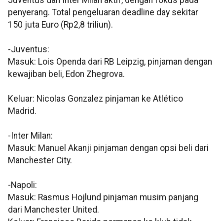
Juventus dan Inter Milan aktif, dengan fokus pada
penyerang. Total pengeluaran deadline day sekitar
150 juta Euro (Rp2,8 triliun).
-Juventus:
Masuk: Lois Openda dari RB Leipzig, pinjaman dengan
kewajiban beli, Edon Zhegrova.
Keluar: Nicolas Gonzalez pinjaman ke Atlético
Madrid.
-Inter Milan:
Masuk: Manuel Akanji pinjaman dengan opsi beli dari
Manchester City.
-Napoli:
Masuk: Rasmus Hojlund pinjaman musim panjang
dari Manchester United.