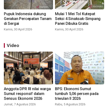
Pupuk Indonesia dukung
Mulai 1 Mei Tol Kutepat
Gerakan Percepatan Tanam
Seksi 4 Sinaksak-Simpang
di Sergai
Panei Dibuka Gratis
Kamis, 30 April 2026
Kamis, 30 April 2026
Video
Anggota DPR RI nilai warga
BPS: Ekonomi Sumut
Sumut responsif dalam
tumbuh 5,06 persen pada
Sensus Ekonomi 2026
triwulan II 2026
Jumat, 7 Agustus 2026
Rabu, 5 Agustus 2026