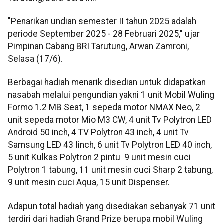
"Penarikan undian semester II tahun 2025 adalah
periode September 2025 - 28 Februari 2025," ujar
Pimpinan Cabang BRI Tarutung, Arwan Zamroni,
Selasa (17/6).
Berbagai hadiah menarik disedian untuk didapatkan
nasabah melalui pengundian yakni 1 unit Mobil Wuling
Formo 1.2 MB Seat, 1 sepeda motor NMAX Neo, 2
unit sepeda motor Mio M3 CW, 4 unit Tv Polytron LED
Android 50 inch, 4 TV Polytron 43 inch, 4 unit Tv
Samsung LED 43 Iinch, 6 unit Tv Polytron LED 40 inch,
5 unit Kulkas Polytron 2 pintu 9 unit mesin cuci
Polytron 1 tabung, 11 unit mesin cuci Sharp 2 tabung,
9 unit mesin cuci Aqua, 15 unit Dispenser.
Adapun total hadiah yang disediakan sebanyak 71 unit
terdiri dari hadiah Grand Prize berupa mobil Wuling