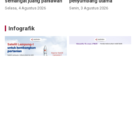
semangat juang pahlawan
penyumbang utama
Selasa, 4 Agustus 2026
Senin, 3 Agustus 2026
Infografik