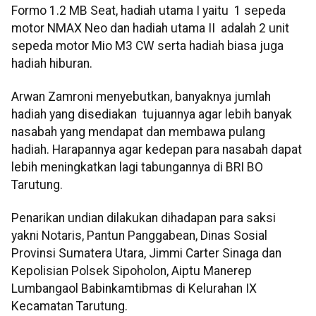
Formo 1.2 MB Seat, hadiah utama I yaitu 1 sepeda
motor NMAX Neo dan hadiah utama II adalah 2 unit
sepeda motor Mio M3 CW serta hadiah biasa juga
hadiah hiburan.
Arwan Zamroni menyebutkan, banyaknya jumlah
hadiah yang disediakan tujuannya agar lebih banyak
nasabah yang mendapat dan membawa pulang
hadiah. Harapannya agar kedepan para nasabah dapat
lebih meningkatkan lagi tabungannya di BRI BO
Tarutung.
Penarikan undian dilakukan dihadapan para saksi
yakni Notaris, Pantun Panggabean, Dinas Sosial
Provinsi Sumatera Utara, Jimmi Carter Sinaga dan
Kepolisian Polsek Sipoholon, Aiptu Manerep
Lumbangaol Babinkamtibmas di Kelurahan IX
Kecamatan Tarutung.