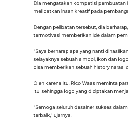
Dia mengatakan kompetisi pembuatan l
melibatkan insan kreatif pada pemban
Dengan pelibatan tersebut, dia berhara
termotivasi memberikan ide dalam pe
"Saya berharap apa yang nanti dihasilka
selayaknya sebuah simbol, ikon dan logo 
bisa memberikan sebuah history narasi ce
Oleh karena itu, Rico Waas meminta par
itu, sehingga logo yang diciptakan men
"Semoga seluruh desainer sukses dala
terbaik," ujarnya.