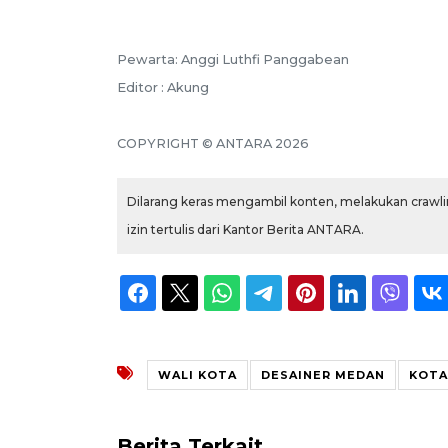
Pewarta: Anggi Luthfi Panggabean
Editor : Akung
COPYRIGHT © ANTARA 2026
Dilarang keras mengambil konten, melakukan crawlin
izin tertulis dari Kantor Berita ANTARA.
WALI KOTA
DESAINER MEDAN
KOTA
Berita Terkait