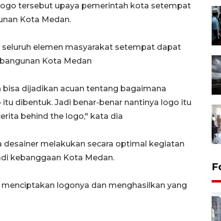
ogo tersebut upaya pemerintah kota setempat
gunan Kota Medan.
p, seluruh elemen masyarakat setempat dapat
mbangunan Kota Medan
n bisa dijadikan acuan tentang bagaimana
itu dibentuk. Jadi benar-benar nantinya logo itu
rita behind the logo," kata dia
a desainer melakukan secara optimal kegiatan
jadi kebanggaan Kota Medan.
F
m menciptakan logonya dan menghasilkan yang