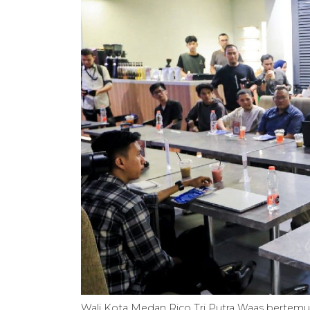
Wali Kota Medan Rico Tri Putra Waas berte