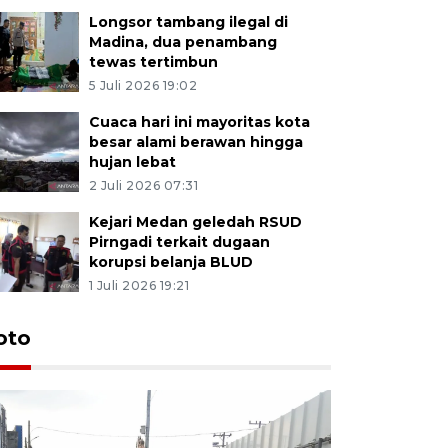
Longsor tambang ilegal di
Madina, dua penambang
tewas tertimbun
5 Juli 2026 19:02
Cuaca hari ini mayoritas kota
besar alami berawan hingga
hujan lebat
2 Juli 2026 07:31
Kejari Medan geledah RSUD
Pirngadi terkait dugaan
korupsi belanja BLUD
1 Juli 2026 19:21
oto