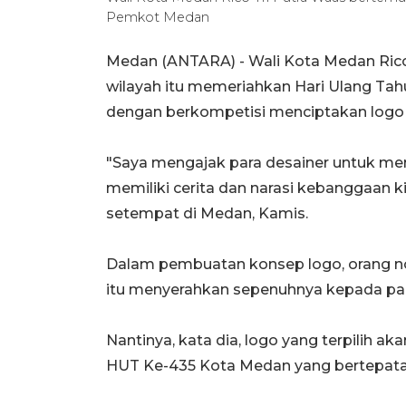
Pemkot Medan
Medan (ANTARA) - Wali Kota Medan Rico 
wilayah itu memeriahkan Hari Ulang Ta
dengan berkompetisi menciptakan logo 
"Saya mengajak para desainer untuk m
memiliki cerita dan narasi kebanggaan ki
setempat di Medan, Kamis.
Dalam pembuatan konsep logo, orang no
itu menyerahkan sepenuhnya kepada par
Nantinya, kata dia, logo yang terpilih 
HUT Ke-435 Kota Medan yang bertepatan 