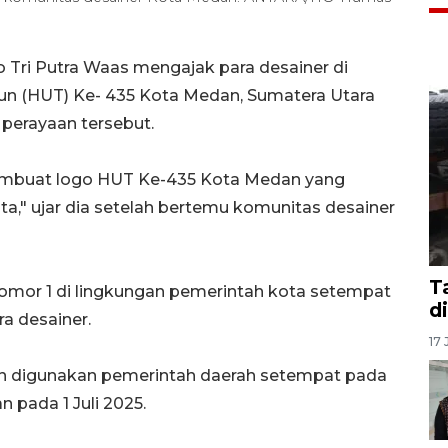
Tri Putra Waas mengajak para desainer di
hun (HUT) Ke- 435 Kota Medan, Sumatera Utara
perayaan tersebut.
embuat logo HUT Ke-435 Kota Medan yang
ta," ujar dia setelah bertemu komunitas desainer
T
mor 1 di lingkungan pemerintah kota setempat
d
a desainer.
17 
akan digunakan pemerintah daerah setempat pada
pada 1 Juli 2025.