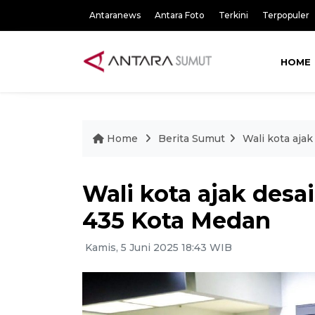
Antaranews
Antara Foto
Terkini
Terpopuler
HOME
Home
Berita Sumut
Wali kota aja
Wali kota ajak desa
435 Kota Medan
Kamis, 5 Juni 2025 18:43 WIB