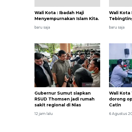
Wali Kota : Ibadah Haji
Wali Kota
Menyempurnakan Islam Kita.
Tebingtin
baru saja
baru saja
Gubernur Sumut siapkan
Wali Kota
RSUD Thomsen jadi rumah
dorong op
sakit regional di Nias
Catin
12 jam lalu
6 Agustus 2