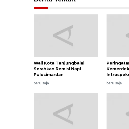
Wali Kota Tanjungbalai
Peringat
Serahkan Remisi Napi
Kemerde
Pulosimardan
Introspeks
baru saja
baru saja