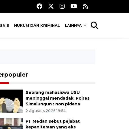
SNIS
HUKUM DAN KRIMINAL
LAINNYA
erpopuler
Seorang mahasiswa USU
meninggal mendadak, Polres
Simalungun : non pidana
2 Agustus 2026 19:54
PT Medan sebut pejabat
kepaniteraan yang eks