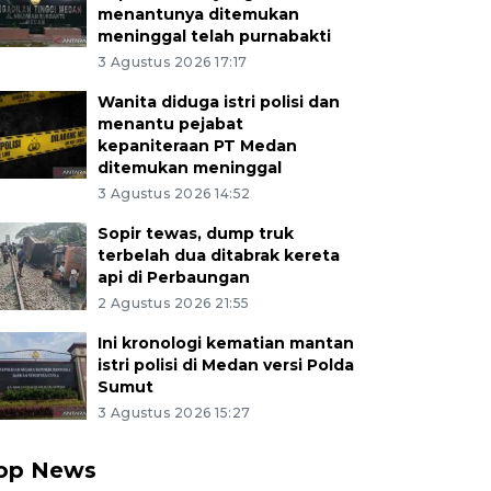
menantunya ditemukan
meninggal telah purnabakti
3 Agustus 2026 17:17
Wanita diduga istri polisi dan
menantu pejabat
kepaniteraan PT Medan
ditemukan meninggal
3 Agustus 2026 14:52
Sopir tewas, dump truk
terbelah dua ditabrak kereta
api di Perbaungan
2 Agustus 2026 21:55
Ini kronologi kematian mantan
istri polisi di Medan versi Polda
Sumut
3 Agustus 2026 15:27
op News