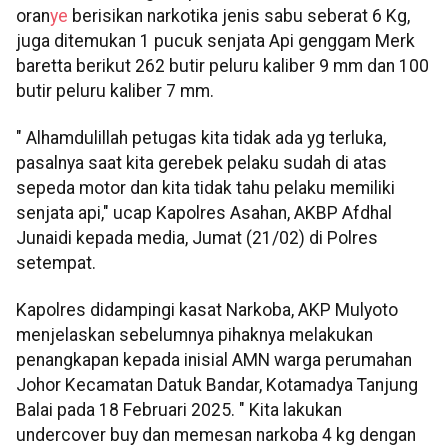
oran
ye
berisikan narkotika jenis sabu seberat 6 Kg,
juga ditemukan 1 pucuk senjata Api genggam Merk
baretta berikut 262 butir peluru kaliber 9 mm dan 100
butir peluru kaliber 7 mm.
" Alhamdulillah petugas kita tidak ada yg terluka,
pasalnya saat kita gerebek pelaku sudah di atas
sepeda motor dan kita tidak tahu pelaku memiliki
senjata api," ucap Kapolres Asahan, AKBP Afdhal
Junaidi kepada media, Jumat (21/02) di Polres
setempat.
Kapolres didampingi kasat Narkoba, AKP Mulyoto
menjelaskan sebelumnya pihaknya melakukan
penangkapan kepada inisial AMN warga perumahan
Johor Kecamatan Datuk Bandar, Kotamadya Tanjung
Balai pada 18 Februari 2025. " Kita lakukan
undercover buy dan memesan narkoba 4 kg dengan