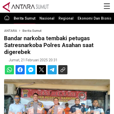
Berita Sumut
Nasional
Regional
Ekonomi Dan Bisnis
ANTARA
Berita Sumut
Bandar narkoba tembaki petugas
Satresnarkoba Polres Asahan saat
digerebek
Jumat, 21 Februari 2025 20:31