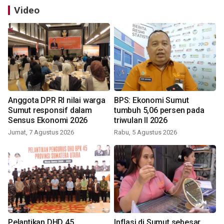
Video
Anggota DPR RI nilai warga
BPS: Ekonomi Sumut
Sumut responsif dalam
tumbuh 5,06 persen pada
Sensus Ekonomi 2026
triwulan II 2026
Jumat, 7 Agustus 2026
Rabu, 5 Agustus 2026
Pelantikan DHD 45,
Inflasi di Sumut sebesar