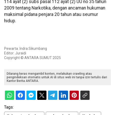
114 ayat (2) subs pasal 112 ayat (2) UU no 35 tahun
2009 tentang Narkotika, dengan ancaman hukuman
maksimal pidana penjara 20 tahun atau seumur
hidup.
Pewarta: Indra Sikumbang
Editor: Juraidi
Copyright © ANTARA SUMUT 2025
Dilarang keras mengambil konten, melakukan crawling atau
pengindeksan otomatis untuk AI di situs web ini tanpa izin tertulis dari
Kantor Berita ANTARA.
Tags: