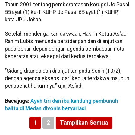
Tahun 2001 tentang pemberantasan korupsi Jo Pasal
55 ayat (1) ke-1 KUHP Jo Pasal 65 ayat (1) KUHP,”
kata JPU Johan.
Setelah mendengarkan dakwaan, Hakim Ketua As'ad
Rahim Lubis menunda persidangan dan dilanjutkan
pada pekan depan dengan agenda pembacaan nota
keberatan atau eksepsi dari kedua terdakwa.
“Sidang ditunda dan dilanjutkan pada Senin (10/2),
dengan agenda eksepsi dari kedua terdakwa maupun
penasehat hukumnya,” ujar As’ad.
Baca juga:
Ayah tiri dan ibu kandung pembunuh
balita di Medan divonis bervariasi
1
2
Tampilkan Semua