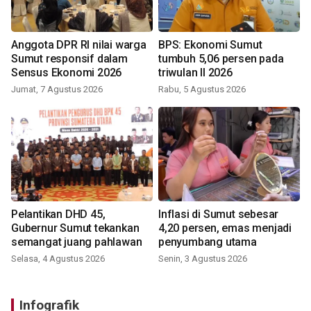
Anggota DPR RI nilai warga
BPS: Ekonomi Sumut
Sumut responsif dalam
tumbuh 5,06 persen pada
Sensus Ekonomi 2026
triwulan II 2026
Jumat, 7 Agustus 2026
Rabu, 5 Agustus 2026
Pelantikan DHD 45,
Inflasi di Sumut sebesar
Gubernur Sumut tekankan
4,20 persen, emas menjadi
semangat juang pahlawan
penyumbang utama
Selasa, 4 Agustus 2026
Senin, 3 Agustus 2026
Infografik