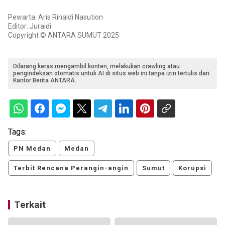
Pewarta: Aris Rinaldi Nasution
Editor: Juraidi
Copyright © ANTARA SUMUT 2025
Dilarang keras mengambil konten, melakukan crawling atau
pengindeksan otomatis untuk AI di situs web ini tanpa izin tertulis dari
Kantor Berita ANTARA.
Tags:
PN Medan
Medan
Terbit Rencana Perangin-angin
Sumut
Korupsi
Terkait