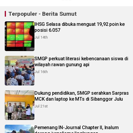
Terpopuler - Berita Sumut
IHSG Selasa dibuka menguat 19,92 poin ke
posisi 6.057
Jul 14th
SMGP perkuat literasi kebencanaan siswa di
wilayah rawan gunung api
Jul 16th
Dukung pendidikan, SMGP serahkan Sarpras
MCK dan laptop ke MTs di Sibanggor Julu
Jul 21st
Pemenang IN-Journal Chapter II, Inalum