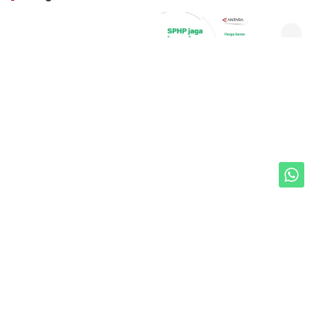
Unduh Mobile Apps untuk iOS dan Android