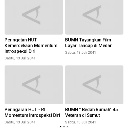
Peringatan HUT
BUMN Tayangkan Film
Kemerdekaan Momentum
Layar Tancap di Medan
Introspeksi Diri
Sabtu, 13 Juli 2041
Sabtu, 13 Juli 2041
S
Peringaran HUT - RI
BUMN " Bedah Rumah" 45
Momentum Introspeksi Diri
Veteran di Sumut
Sabtu, 13 Juli 2041
Sabtu, 13 Juli 2041
S