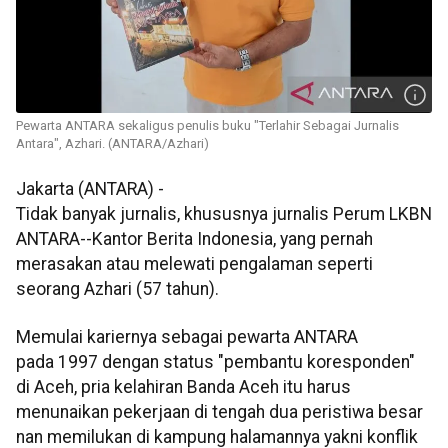
Pewarta ANTARA sekaligus penulis buku "Terlahir Sebagai Jurnalis
Antara", Azhari. (ANTARA/Azhari)
Jakarta (ANTARA) -
Tidak banyak jurnalis, khususnya jurnalis Perum LKBN
ANTARA--Kantor Berita Indonesia, yang pernah
merasakan atau melewati pengalaman seperti
seorang Azhari (57 tahun).
Memulai kariernya sebagai pewarta ANTARA
pada 1997 dengan status "pembantu koresponden"
di Aceh, pria kelahiran Banda Aceh itu harus
menunaikan pekerjaan di tengah dua peristiwa besar
nan memilukan di kampung halamannya yakni konflik