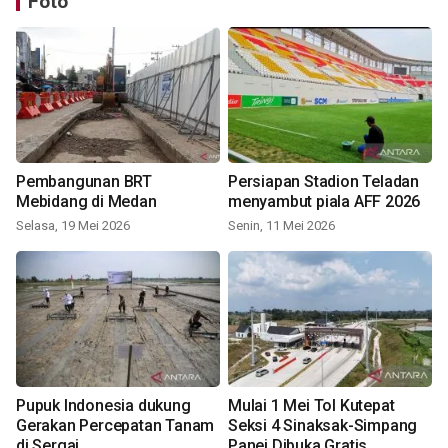
Foto
Pembangunan BRT
Persiapan Stadion Teladan
Mebidang di Medan
menyambut piala AFF 2026
Selasa, 19 Mei 2026
Senin, 11 Mei 2026
Pupuk Indonesia dukung
Mulai 1 Mei Tol Kutepat
Gerakan Percepatan Tanam
Seksi 4 Sinaksak-Simpang
di Sergai
Panei Dibuka Gratis