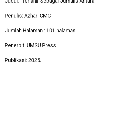
Judul: "Terlahir Sebagai Jurnalis Antara"
Penulis: Azhari CMC
Jumlah Halaman : 101 halaman
Penerbit: UMSU Press
Publikasi: 2025.