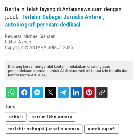
Berita ini telah tayang di Antaranews.com dengan
judul:
"Terlahir Sebagai Jurnalis Antara",
autobiografi perekam dedikasi
Pewarta: Michael Siahaan
Editor: Azhari
Copyright © ANTARA SUMUT 2025
Dilarang keras mengambil konten, melakukan crawling atau
pengindeksan otomatis untuk AI di situs web ini tanpa izin tertulis dari
Kantor Berita ANTARA.
Tags:
azhari
perum lkbn antara
terlahir sebagai jurnalis antara
autobiografi