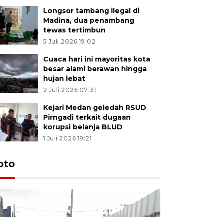
Longsor tambang ilegal di
Madina, dua penambang
tewas tertimbun
5 Juli 2026 19:02
Cuaca hari ini mayoritas kota
besar alami berawan hingga
hujan lebat
2 Juli 2026 07:31
Kejari Medan geledah RSUD
Pirngadi terkait dugaan
korupsi belanja BLUD
1 Juli 2026 19:21
oto