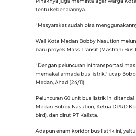
Pihaknya juga meminta agar warga Kota
tentu kebenarannya.
"Masyarakat sudah bisa menggunakannya 
Wali Kota Medan Bobby Nasution melunc
baru proyek Mass Transit (Mastran) Bus
"Dengan peluncuran ini transportasi ma
memakai armada bus listrik," ucap Bobby 
Medan, Ahad (24/11).
Peluncuran 60 unit bus listrik ini ditan
Medan Bobby Nasution, Ketua DPRD Kota
bird), dan dirut PT Kalista.
Adapun enam koridor bus listrik ini, yai