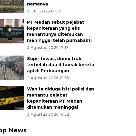
namanya
31 Juli 2026 01:50
PT Medan sebut pejabat
kepaniteraan yang eks
menantunya ditemukan
meninggal telah purnabakti
3 Agustus 2026 17:17
Sopir tewas, dump truk
terbelah dua ditabrak kereta
api di Perbaungan
2 Agustus 2026 21:55
Wanita diduga istri polisi dan
menantu pejabat
kepaniteraan PT Medan
ditemukan meninggal
3 Agustus 2026 14:52
op News