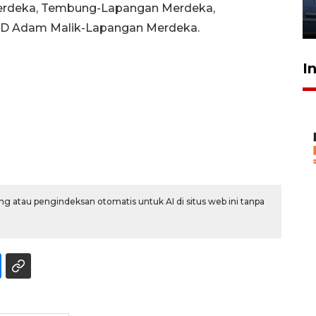
jantung anak
Merdeka, Tembung-Lapangan Merdeka,
23 Juli 2026 20:04
D Adam Malik-Lapangan Merdeka.
I
g atau pengindeksan otomatis untuk AI di situs web ini tanpa