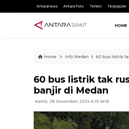
Antaranews
Antara Foto
Terkini
Terpopuler
HOME
Home
Info Medan
60 bus listrik 
60 bus listrik tak 
banjir di Medan
Kamis, 28 November 2024 6:19 WIB