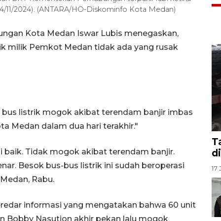
(24/11/2024). (ANTARA/HO-Diskominfo Kota Medan)
ungan Kota Medan Iswar Lubis menegaskan,
rik milik Pemkot Medan tidak ada yang rusak
s listrik mogok akibat terendam banjir imbas
ta Medan dalam dua hari terakhir."
T
i baik. Tidak mogok akibat terendam banjir.
d
nar. Besok bus-bus listrik ini sudah beroperasi
17 
 Medan, Rabu.
redar informasi yang mengatakan bahwa 60 unit
dan Bobby Nasution akhir pekan lalu mogok