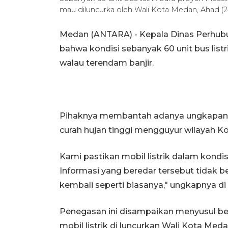
mau diluncurka oleh Wali Kota Medan, Ahad 
Medan (ANTARA) - Kepala Dinas Perhub
bahwa kondisi sebanyak 60 unit bus list
walau terendam banjir.
Pihaknya membantah adanya ungkapan bu
curah hujan tinggi mengguyur wilayah Ko
Kami pastikan mobil listrik dalam kondis
Informasi yang beredar tersebut tidak be
kembali seperti biasanya," ungkapnya di
Penegasan ini disampaikan menyusul be
mobil listrik di luncurkan Wali Kota Me