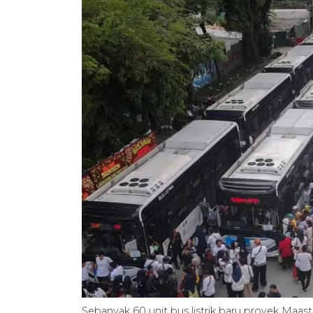
Sebanyak 60 unit bus listrik baru proyek Maas