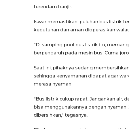
terendam banjir.
Iswar memastikan, puluhan bus listrik 
kebutuhan dan aman dioperasikan walau 
"Di samping pool bus listrik itu, memang
berpengaruh pada mesin bus. Cuma jorok 
Saat ini, pihaknya sedang membersihkan a
sehingga kenyamanan didapat agar warga
merasa nyaman.
"Bus listrik cukup rapat. Jangankan air,
bisa menggunakannya dengan nyaman. Ja
dibersihkan," tegasnya.