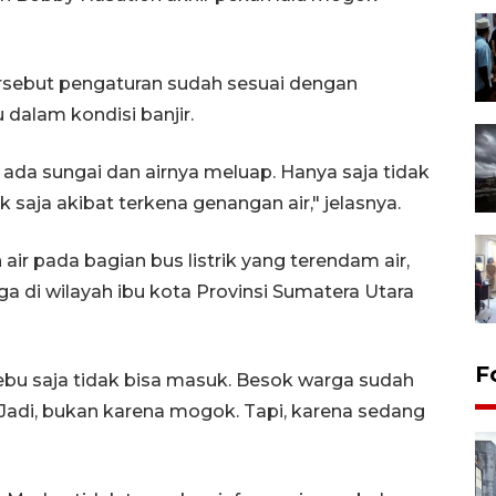
tersebut pengaturan sudah sesuai dengan
dalam kondisi banjir.
 ada sungai dan airnya meluap. Hanya saja tidak
saja akibat terkena genangan air," jelasnya.
ir pada bagian bus listrik yang terendam air,
 di wilayah ibu kota Provinsi Sumatera Utara
F
 debu saja tidak bisa masuk. Besok warga sudah
di, bukan karena mogok. Tapi, karena sedang