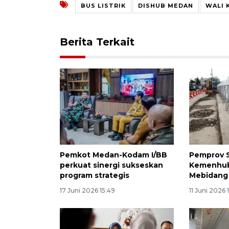
BUS LISTRIK
DISHUB MEDAN
WALI 
Berita Terkait
Pemkot Medan-Kodam I/BB
Pemprov 
perkuat sinergi sukseskan
Kemenhub
program strategis
Mebidang
17 Juni 2026 15:49
11 Juni 2026 