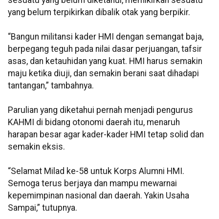
sesuatu yang belum diketahui, memikirkan sesuatu
yang belum terpikirkan dibalik otak yang berpikir.
“Bangun militansi kader HMI dengan semangat baja,
berpegang teguh pada nilai dasar perjuangan, tafsir
asas, dan ketauhidan yang kuat. HMI harus semakin
maju ketika diuji, dan semakin berani saat dihadapi
tantangan,” tambahnya.
Parulian yang diketahui pernah menjadi pengurus
KAHMI di bidang otonomi daerah itu, menaruh
harapan besar agar kader-kader HMI tetap solid dan
semakin eksis.
“Selamat Milad ke-58 untuk Korps Alumni HMI.
Semoga terus berjaya dan mampu mewarnai
kepemimpinan nasional dan daerah. Yakin Usaha
Sampai,” tutupnya.