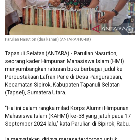
Parulian Nasution (dua kanan) (ANTARA/HO-Ist)
Tapanuli Selatan (ANTARA) - Parulian Nasution,
seorang kader Himpunan Mahasiswa Islam (HMI)
menyumbangkan ratusan buku berbagai judul ke
Perpustakaan Lafran Pane di Desa Pangurabaan,
Kecamatan Sipirok, Kabupaten Tapanuli Selatan
(Tapsel), Sumatera Utara.
"Hal ini dalam rangka milad Korps Alumni Himpunan
Mahasiswa Islam (KAHMI) ke-58 yang jatuh pada 17
September 2024 lalu," kata Parulian di Sipirok, Rabu.
Ia menyatakan, dirinya merasa terdorong untuk