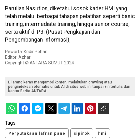
Parulian Nasution, diketahui sosok kader HMI yang
telah melalui berbagai tahapan pelatihan seperti basic
training, intermediate training, hingga senior course,
serta aktif di P3i (Pusat Pengkajian dan
Pengembangan Informasi),
Pewarta: Kodir Pohan
Editor: Azhari
Copyright © ANTARA SUMUT 2024
Dilarang keras mengambil konten, melakukan crawling atau
pengindeksan otomatis untuk AI di situs web ini tanpa izin tertulis dari
Kantor Berita ANTARA.
Tags:
Perputakaan lafran pane
sipirok
hmi