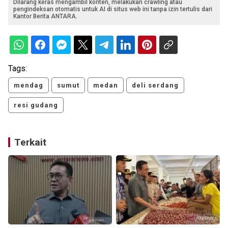
Dilarang keras mengambil konten, melakukan crawling atau
pengindeksan otomatis untuk AI di situs web ini tanpa izin tertulis dari
Kantor Berita ANTARA.
Tags:
mendag
sumut
medan
deli serdang
resi gudang
Terkait