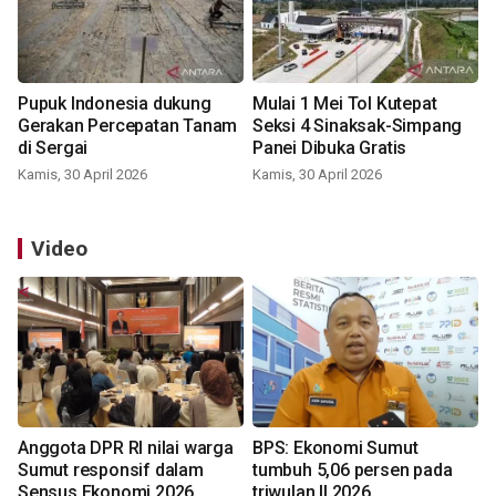
Pupuk Indonesia dukung
Mulai 1 Mei Tol Kutepat
Gerakan Percepatan Tanam
Seksi 4 Sinaksak-Simpang
di Sergai
Panei Dibuka Gratis
Kamis, 30 April 2026
Kamis, 30 April 2026
Video
Anggota DPR RI nilai warga
BPS: Ekonomi Sumut
Sumut responsif dalam
tumbuh 5,06 persen pada
Sensus Ekonomi 2026
triwulan II 2026