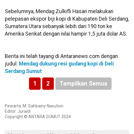
Sebelumnya, Mendag Zulkifli Hasan melakukan
pelepasan ekspor biji kopi di Kabupaten Deli Serdang,
Sumatera Utara sebanyak lebih dari 190 ton ke
Amerika Serikat dengan nilai hampir 1,5 juta dolar AS.
Berita ini telah tayang di Antaranews.com dengan
judul:
Mendag dukung resi gudang kopi di Deli
Serdang Sumut
1
2
Tampilkan Semua
Pewarta: M. Sahbainy Nasution
Editor: Juraidi
Copyright © ANTARA SUMUT 2024