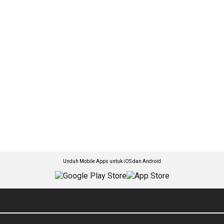
Unduh Mobile Apps untuk iOS dan Android