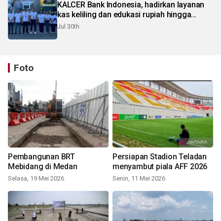
KALCER Bank Indonesia, hadirkan layanan
kas keliling dan edukasi rupiah hingga
pelosok Karo
Jul 30th
Foto
Pembangunan BRT
Persiapan Stadion Teladan
Mebidang di Medan
menyambut piala AFF 2026
Selasa, 19 Mei 2026
Senin, 11 Mei 2026