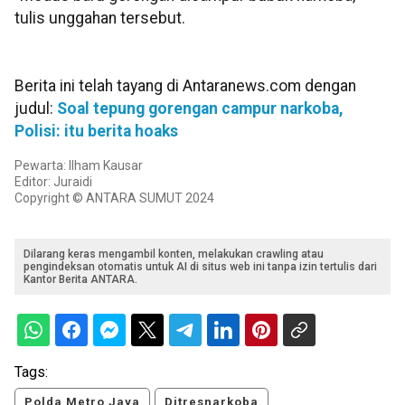
tulis unggahan tersebut.
Berita ini telah tayang di Antaranews.com dengan
judul:
Soal tepung gorengan campur narkoba,
Polisi: itu berita hoaks
Pewarta: Ilham Kausar
Editor: Juraidi
Copyright © ANTARA SUMUT 2024
Dilarang keras mengambil konten, melakukan crawling atau
pengindeksan otomatis untuk AI di situs web ini tanpa izin tertulis dari
Kantor Berita ANTARA.
Tags:
Polda Metro Jaya
Ditresnarkoba