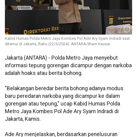
Kabid Humas Polda Metro Jaya Kombes Pol Ade Ary Syam Indradi saat
ditemui di Jakarta, Rabu (22/5/2024). ANTARA/Ilham Kausar
Jakarta (ANTARA) - Polda Metro Jaya menyebut
informasi tepung gorengan dicampur dengan narkoba
adalah hoaks atau berita bohong.
"Belakangan beredar berita bohong adanya modus
baru peredaran narkoba yang dicampur ke dalam
gorengan atau tepung," ucap Kabid Humas Polda
Metro Jaya Kombes Pol Ade Ary Syam Indradi di
Jakarta, Kamis.
Ade Ary menjelaskan, berdasarkan penelusuran