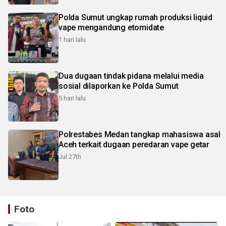
Polda Sumut ungkap rumah produksi liquid
vape mengandung etomidate
1 hari lalu
Dua dugaan tindak pidana melalui media
sosial dilaporkan ke Polda Sumut
5 hari lalu
Polrestabes Medan tangkap mahasiswa asal
Aceh terkait dugaan peredaran vape getar
Jul 27th
Foto