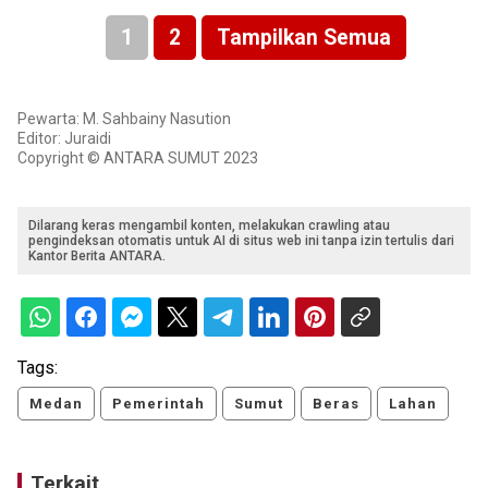
1
2
Tampilkan Semua
Pewarta: M. Sahbainy Nasution
Editor: Juraidi
Copyright © ANTARA SUMUT 2023
Dilarang keras mengambil konten, melakukan crawling atau
pengindeksan otomatis untuk AI di situs web ini tanpa izin tertulis dari
Kantor Berita ANTARA.
Tags:
Medan
Pemerintah
Sumut
Beras
Lahan
Terkait