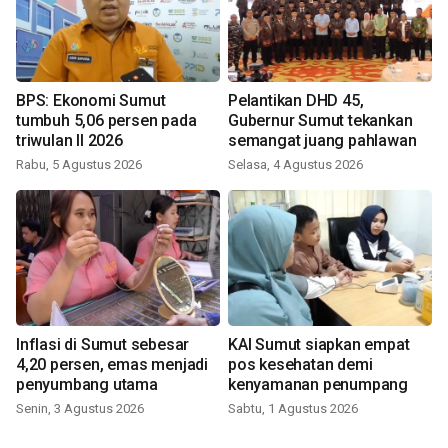
BPS: Ekonomi Sumut
Pelantikan DHD 45,
tumbuh 5,06 persen pada
Gubernur Sumut tekankan
triwulan II 2026
semangat juang pahlawan
Rabu, 5 Agustus 2026
Selasa, 4 Agustus 2026
Inflasi di Sumut sebesar
KAI Sumut siapkan empat
4,20 persen, emas menjadi
pos kesehatan demi
penyumbang utama
kenyamanan penumpang
Senin, 3 Agustus 2026
Sabtu, 1 Agustus 2026