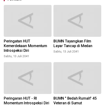
Peringatan HUT
BUMN Tayangkan Film
Kemerdekaan Momentum
Layar Tancap di Medan
Introspeksi Diri
Sabtu, 13 Juli 2041
Sabtu, 13 Juli 2041
S
Peringaran HUT - RI
BUMN " Bedah Rumah" 45
Momentum Introspeksi Diri
Veteran di Sumut