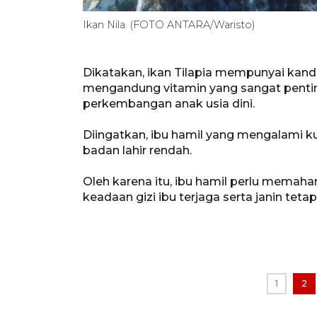
Ikan Nila. (FOTO ANTARA/Waristo)
Dikatakan, ikan Tilapia mempunyai kandu
mengandung vitamin yang sangat pent
perkembangan anak usia dini.
Diingatkan, ibu hamil yang mengalami ku
badan lahir rendah.
Oleh karena itu, ibu hamil perlu memah
keadaan gizi ibu terjaga serta janin tetap
1
2