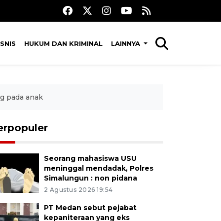
SNIS
HUKUM DAN KRIMINAL
LAINNYA
ng pada anak
erpopuler
Seorang mahasiswa USU
meninggal mendadak, Polres
Simalungun : non pidana
2 Agustus 2026 19:54
PT Medan sebut pejabat
kepaniteraan yang eks