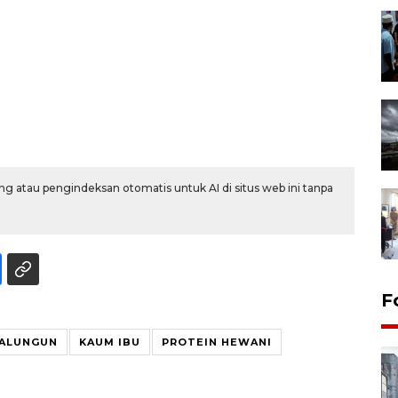
g atau pengindeksan otomatis untuk AI di situs web ini tanpa
F
MALUNGUN
KAUM IBU
PROTEIN HEWANI