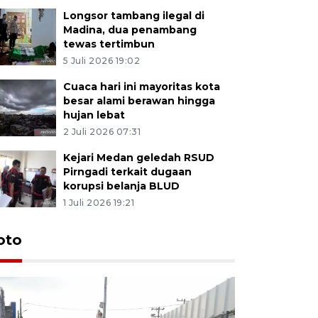
Longsor tambang ilegal di
Madina, dua penambang
tewas tertimbun
5 Juli 2026 19:02
Cuaca hari ini mayoritas kota
besar alami berawan hingga
hujan lebat
2 Juli 2026 07:31
Kejari Medan geledah RSUD
Pirngadi terkait dugaan
korupsi belanja BLUD
1 Juli 2026 19:21
oto