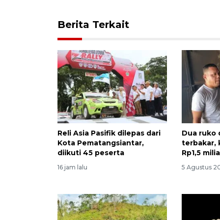
Berita Terkait
Reli Asia Pasifik dilepas dari
Dua ruko 
Kota Pematangsiantar,
terbakar,
diikuti 45 peserta
Rp1,5 milia
16 jam lalu
5 Agustus 20