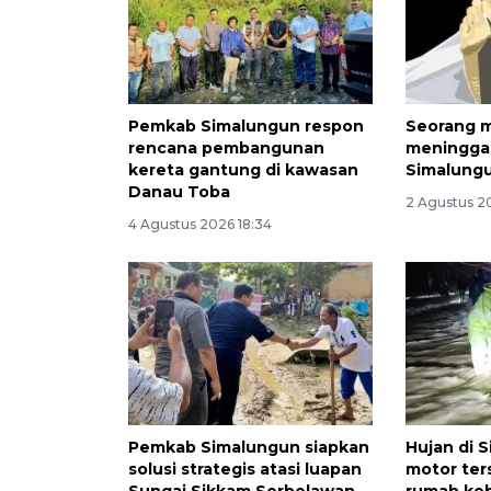
Pemkab Simalungun respon
Seorang 
rencana pembangunan
meninggal
kereta gantung di kawasan
Simalungu
Danau Toba
2 Agustus 2
4 Agustus 2026 18:34
Pemkab Simalungun siapkan
Hujan di 
solusi strategis atasi luapan
motor ter