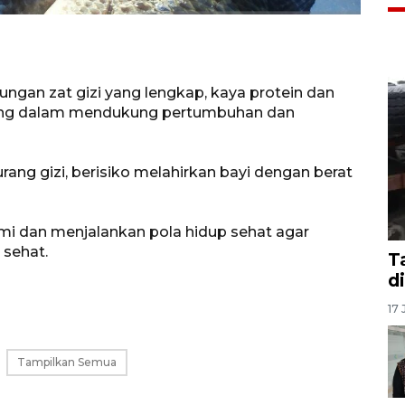
ngan zat gizi yang lengkap, kaya protein dan
ing dalam mendukung pertumbuhan dan
rang gizi, berisiko melahirkan bayi dengan berat
ami dan menjalankan pola hidup sehat agar
 sehat.
T
d
17 
Tampilkan Semua