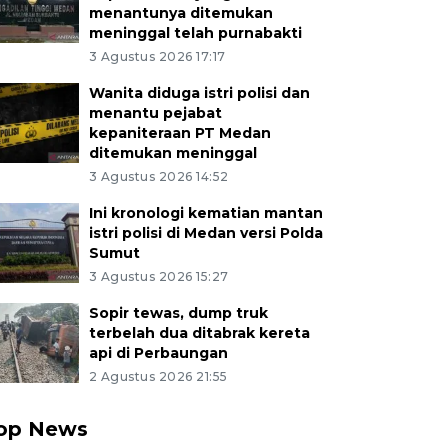
menantunya ditemukan
meninggal telah purnabakti
3 Agustus 2026 17:17
Wanita diduga istri polisi dan
menantu pejabat
kepaniteraan PT Medan
ditemukan meninggal
3 Agustus 2026 14:52
Ini kronologi kematian mantan
istri polisi di Medan versi Polda
Sumut
3 Agustus 2026 15:27
Sopir tewas, dump truk
terbelah dua ditabrak kereta
api di Perbaungan
2 Agustus 2026 21:55
op News