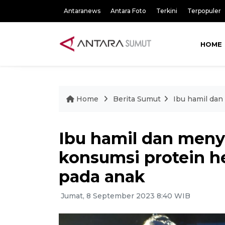
Antaranews
Antara Foto
Terkini
Terpopuler
HOME
Home
Berita Sumut
Ibu hamil dan
Ibu hamil dan meny
konsumsi protein h
pada anak
Jumat, 8 September 2023 8:40 WIB