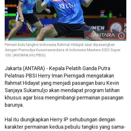
Pemain bulu tangkis Indonesia Rahmat Hidayat saat dipasangkan
dengan Pramudya Kusumawardana di Indonesia Masters 2022 Super
100. (ANTARA/HO/PBSI)
Jakarta (ANTARA) - Kepala Pelatih Ganda Putra
Pelatnas PBSI Herry Iman Pierngadi mengatakan
Rahmat Hidayat yang menjadi pasangan baru Kevin
Sanjaya Sukamuljo akan mendapat program latihan
khusus agar bisa mengimbangi permainan pasangan
barunya.
Hal itu diungkapkan Herry IP sehubungan dengan
karakter permainan kedua pebulu tangkis yang sama-