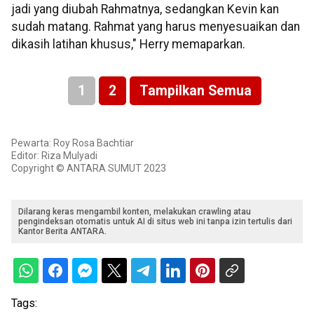
jadi yang diubah Rahmatnya, sedangkan Kevin kan
sudah matang. Rahmat yang harus menyesuaikan dan
dikasih latihan khusus," Herry memaparkan.
1
2
Tampilkan Semua
Pewarta: Roy Rosa Bachtiar
Editor: Riza Mulyadi
Copyright © ANTARA SUMUT 2023
Dilarang keras mengambil konten, melakukan crawling atau
pengindeksan otomatis untuk AI di situs web ini tanpa izin tertulis dari
Kantor Berita ANTARA.
Tags: