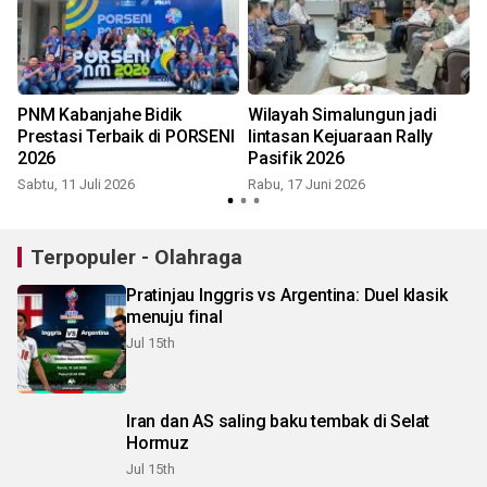
:
PNM Kabanjahe Bidik
Wilayah Simalungun jadi
a
Prestasi Terbaik di PORSENI
lintasan Kejuaraan Rally
2026
Pasifik 2026
Sabtu, 11 Juli 2026
Rabu, 17 Juni 2026
Terpopuler - Olahraga
Pratinjau Inggris vs Argentina: Duel klasik
menuju final
Jul 15th
Iran dan AS saling baku tembak di Selat
Hormuz
Jul 15th