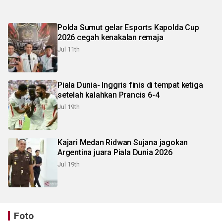
Polda Sumut gelar Esports Kapolda Cup
2026 cegah kenakalan remaja
Jul 11th
Piala Dunia- Inggris finis di tempat ketiga
setelah kalahkan Prancis 6-4
Jul 19th
Kajari Medan Ridwan Sujana jagokan
Argentina juara Piala Dunia 2026
Jul 19th
Foto