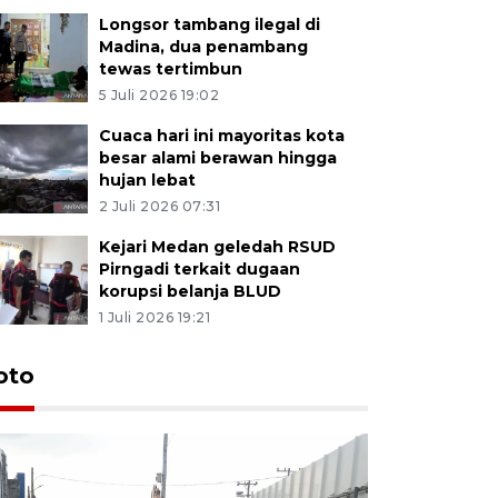
Longsor tambang ilegal di
Madina, dua penambang
tewas tertimbun
5 Juli 2026 19:02
Cuaca hari ini mayoritas kota
besar alami berawan hingga
hujan lebat
2 Juli 2026 07:31
Kejari Medan geledah RSUD
Pirngadi terkait dugaan
korupsi belanja BLUD
1 Juli 2026 19:21
oto