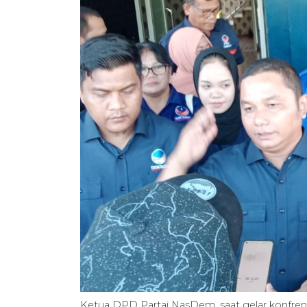
Ketua DPD Partai NasDem, saat gelar konfrens