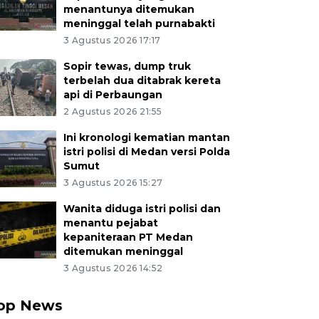
menantunya ditemukan
meninggal telah purnabakti
3 Agustus 2026 17:17
Sopir tewas, dump truk
terbelah dua ditabrak kereta
api di Perbaungan
2 Agustus 2026 21:55
Ini kronologi kematian mantan
istri polisi di Medan versi Polda
Sumut
3 Agustus 2026 15:27
Wanita diduga istri polisi dan
menantu pejabat
kepaniteraan PT Medan
ditemukan meninggal
3 Agustus 2026 14:52
op News