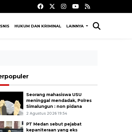
SNIS
HUKUM DAN KRIMINAL
LAINNYA
erpopuler
Seorang mahasiswa USU
meninggal mendadak, Polres
Simalungun : non pidana
2 Agustus 2026 19:54
PT Medan sebut pejabat
kepaniteraan yang eks