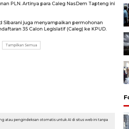
iunan PLN. Artinya para Caleg NasDem Tapteng ini
ad Sibarani juga menyampaikan permohonan
ndaftaran 35 Calon Legislatif (Caleg) ke KPUD.
Tampilkan Semua
F
g atau pengindeksan otomatis untuk AI di situs web ini tanpa