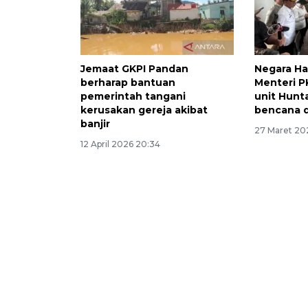
Jemaat GKPI Pandan
Negara Ha
berharap bantuan
Menteri P
pemerintah tangani
unit Hunt
kerusakan gereja akibat
bencana d
banjir
27 Maret 20
12 April 2026 20:34