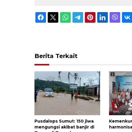
Berita Terkait
Pusdalops Sumut: 150 jiwa
Kemenkum 
mengungsi akibat banjir di
harmonisa