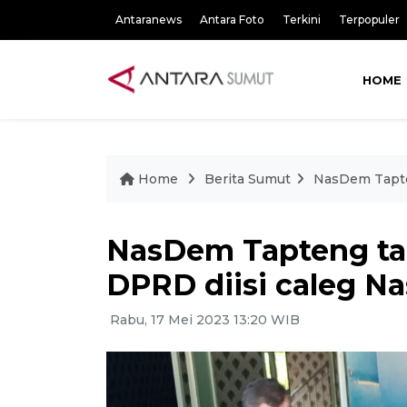
Antaranews
Antara Foto
Terkini
Terpopuler
HOME
Home
Berita Sumut
NasDem Tapte
NasDem Tapteng tar
DPRD diisi caleg 
Rabu, 17 Mei 2023 13:20 WIB