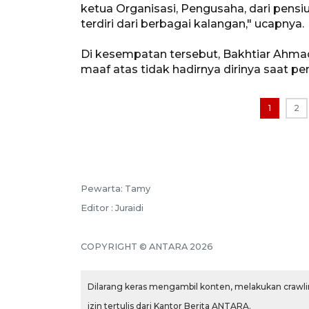
ketua Organisasi, Pengusaha, dari pens
terdiri dari berbagai kalangan," ucapnya.
Di kesempatan tersebut, Bakhtiar Ahm
maaf atas tidak hadirnya dirinya saat pe
1
2
Pewarta: Tamy
Editor : Juraidi
COPYRIGHT © ANTARA 2026
Dilarang keras mengambil konten, melakukan crawlin
izin tertulis dari Kantor Berita ANTARA.