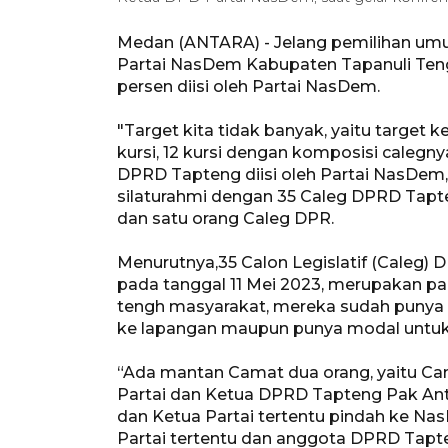
Medan (ANTARA) - Jelang pemilihan um
Partai NasDem Kabupaten Tapanuli Teng
persen diisi oleh Partai NasDem.
"Target kita tidak banyak, yaitu target k
kursi, 12 kursi dengan komposisi calegny
DPRD Tapteng diisi oleh Partai NasDem," 
silaturahmi dengan 35 Caleg DPRD Tapt
dan satu orang Caleg DPR.
Menurutnya,35 Calon Legislatif (Caleg
pada tanggal 11 Mei 2023, merupakan pa
tengh masyarakat, mereka sudah punya m
ke lapangan maupun punya modal untuk 
“Ada mantan Camat dua orang, yaitu C
Partai dan Ketua DPRD Tapteng Pak An
dan Ketua Partai tertentu pindah ke Nas
Partai tertentu dan anggota DPRD Tapte