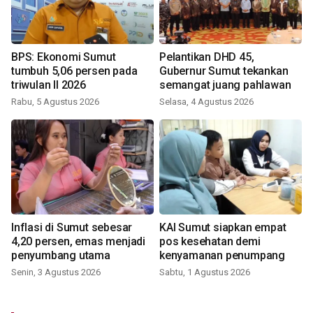
BPS: Ekonomi Sumut
Pelantikan DHD 45,
tumbuh 5,06 persen pada
Gubernur Sumut tekankan
triwulan II 2026
semangat juang pahlawan
Rabu, 5 Agustus 2026
Selasa, 4 Agustus 2026
Inflasi di Sumut sebesar
KAI Sumut siapkan empat
4,20 persen, emas menjadi
pos kesehatan demi
penyumbang utama
kenyamanan penumpang
Senin, 3 Agustus 2026
Sabtu, 1 Agustus 2026