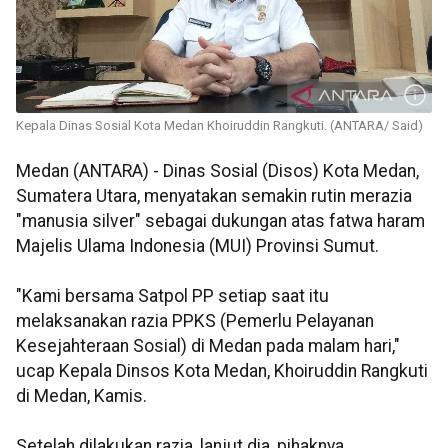
Kepala Dinas Sosial Kota Medan Khoiruddin Rangkuti. (ANTARA/ Said)
Medan (ANTARA) - Dinas Sosial (Disos) Kota Medan,
Sumatera Utara, menyatakan semakin rutin merazia
"manusia silver" sebagai dukungan atas fatwa haram
Majelis Ulama Indonesia (MUI) Provinsi Sumut.
"Kami bersama Satpol PP setiap saat itu
melaksanakan razia PPKS (Pemerlu Pelayanan
Kesejahteraan Sosial) di Medan pada malam hari,"
ucap Kepala Dinsos Kota Medan, Khoiruddin Rangkuti
di Medan, Kamis.
Setelah dilakukan razia, lanjut dia, pihaknya