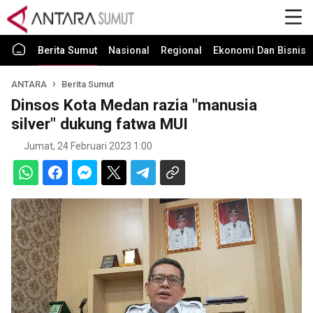
Berita Sumut
Nasional
Regional
Ekonomi Dan Bisnis
ANTARA
Berita Sumut
Dinsos Kota Medan razia "manusia
silver" dukung fatwa MUI
Jumat, 24 Februari 2023 1:00