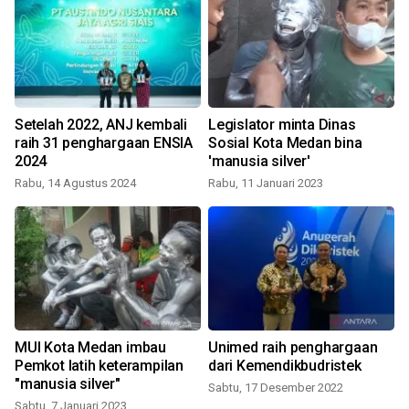
Setelah 2022, ANJ kembali
Legislator minta Dinas
raih 31 penghargaan ENSIA
Sosial Kota Medan bina
2024
'manusia silver'
Rabu, 14 Agustus 2024
Rabu, 11 Januari 2023
J
MUI Kota Medan imbau
Unimed raih penghargaan
Pemkot latih keterampilan
dari Kemendikbudristek
"manusia silver"
Sabtu, 17 Desember 2022
Sabtu, 7 Januari 2023