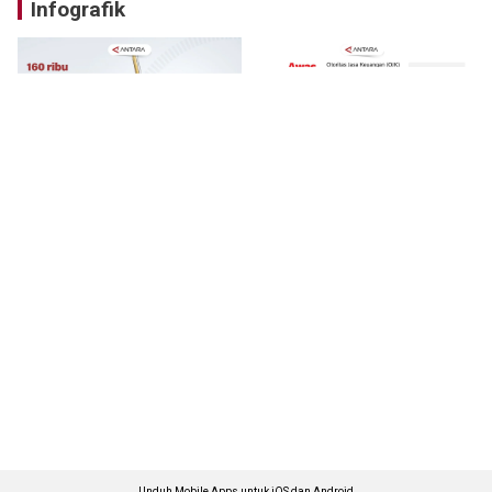
Infografik
Unduh Mobile Apps untuk iOS dan Android