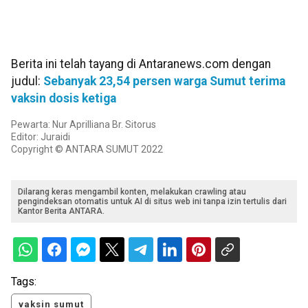
Berita ini telah tayang di Antaranews.com dengan
judul:
Sebanyak 23,54 persen warga Sumut terima
vaksin dosis ketiga
Pewarta: Nur Aprilliana Br. Sitorus
Editor: Juraidi
Copyright © ANTARA SUMUT 2022
Dilarang keras mengambil konten, melakukan crawling atau
pengindeksan otomatis untuk AI di situs web ini tanpa izin tertulis dari
Kantor Berita ANTARA.
Tags:
vaksin sumut