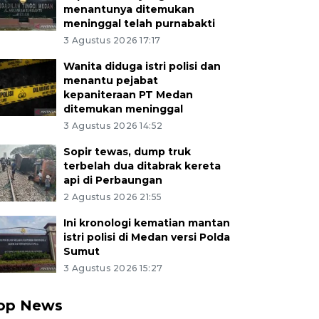
menantunya ditemukan
meninggal telah purnabakti
3 Agustus 2026 17:17
Wanita diduga istri polisi dan
menantu pejabat
kepaniteraan PT Medan
ditemukan meninggal
3 Agustus 2026 14:52
Sopir tewas, dump truk
terbelah dua ditabrak kereta
api di Perbaungan
2 Agustus 2026 21:55
Ini kronologi kematian mantan
istri polisi di Medan versi Polda
Sumut
3 Agustus 2026 15:27
op News