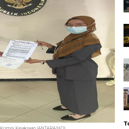
T
 Komisi Kejaksaan (ANTARA/HO)