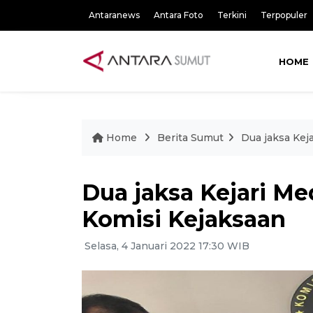
Antaranews
Antara Foto
Terkini
Terpopuler
HOME
Home
Berita Sumut
Dua jaksa Kej
Dua jaksa Kejari Me
Komisi Kejaksaan
Selasa, 4 Januari 2022 17:30 WIB