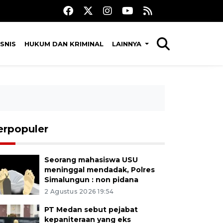
SNIS
HUKUM DAN KRIMINAL
LAINNYA
erpopuler
Seorang mahasiswa USU
meninggal mendadak, Polres
Simalungun : non pidana
2 Agustus 2026 19:54
PT Medan sebut pejabat
kepaniteraan yang eks