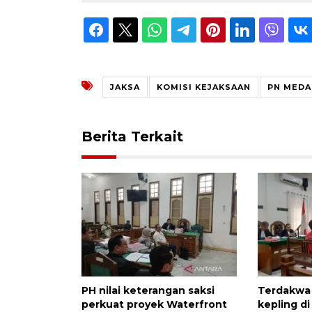
JAKSA
KOMISI KEJAKSAAN
PN MEDA
Berita Terkait
PH nilai keterangan saksi
Terdakwa
perkuat proyek Waterfront
kepling d