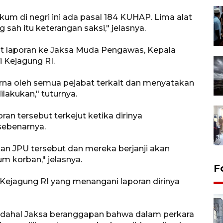
kum di negri ini ada pasal 184 KUHAP. Lima alat
g sah itu keterangan saksi," jelasnya.
t laporan ke Jaksa Muda Pengawas, Kepala
i Kejagung RI.
na oleh semua pejabat terkait dan menyatakan
ilakukan," tuturnya.
an tersebut terkejut ketika dirinya
 sebenarnya.
tan JPU tersebut dan mereka berjanji akan
um korban," jelasnya.
F
Kejagung RI yang menangani laporan dirinya
adahal Jaksa beranggapan bahwa dalam perkara