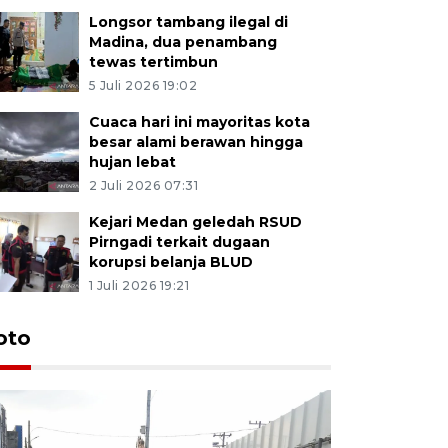
Longsor tambang ilegal di
Madina, dua penambang
tewas tertimbun
5 Juli 2026 19:02
Cuaca hari ini mayoritas kota
besar alami berawan hingga
hujan lebat
2 Juli 2026 07:31
Kejari Medan geledah RSUD
Pirngadi terkait dugaan
korupsi belanja BLUD
1 Juli 2026 19:21
oto