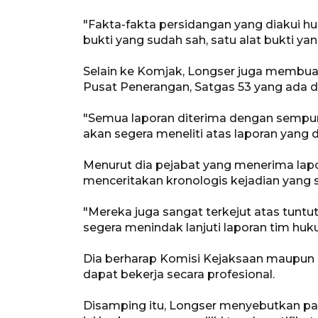
"Fakta-fakta persidangan yang diakui hu
bukti yang sudah sah, satu alat bukti yan
Selain ke Komjak, Longser juga membua
Pusat Penerangan, Satgas 53 yang ada d
"Semua laporan diterima dengan sempur
akan segera meneliti atas laporan yang d
Menurut dia pejabat yang menerima lapor
menceritakan kronologis kejadian yang
"Mereka juga sangat terkejut atas tuntu
segera menindak lanjuti laporan tim huk
Dia berharap Komisi Kejaksaan maupun 
dapat bekerja secara profesional.
Disamping itu, Longser menyebutkan p