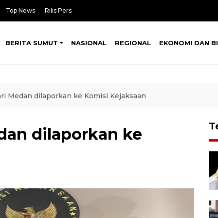
Top News
Rilis Pers
BERITA SUMUT
NASIONAL
REGIONAL
EKONOMI DAN BI
ari Medan dilaporkan ke Komisi Kejaksaan
T
dan dilaporkan ke