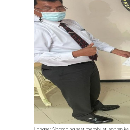
Longser Sihombing saat membuat laporan ke