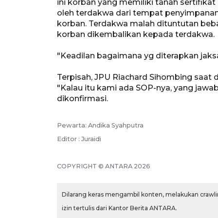
ini korban yang memiliki tanah sertifika
oleh terdakwa dari tempat penyimpanan
korban. Terdakwa malah dituntutan bebas
korban dikembalikan kepada terdakwa.
"Keadilan bagaimana yg diterapkan jaks
Terpisah, JPU Riachard Sihombing saat
"Kalau itu kami ada SOP-nya, yang jawab h
dikonfirmasi.
Pewarta: Andika Syahputra
Editor : Juraidi
COPYRIGHT © ANTARA 2026
Dilarang keras mengambil konten, melakukan crawlin
izin tertulis dari Kantor Berita ANTARA.