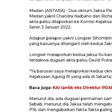
Medan (ANTARA) - Dua oknum Jaksa Pen
Medan yakni Chandra Naibaho dan Rich
akta palsu dilaporkan ke Komisi Kejaks
Senin 3 Januari 2022.
Adapun pelapor yakni Longser Sihombi
yang kasusnya ditangani oleh kedua Jak
Longser melaporkan kedua jaksa itu kar
terdakwa dugaan akta palsu David Putra
"Ya barusan saya melaporkan kedua okn
Kejaksaan Agung RI yang ada di Jakarta,"
Baca juga:
KAI lantik eks Direktur PD
Menurut dia, ada dugaan permainan sam
Sebab, menurut dia Jaksa telah mengabai
P16, dan mengabaikan fakta-fakta palin