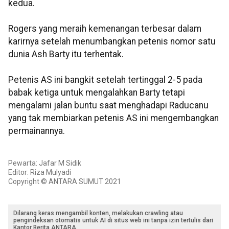
kedua.
Rogers yang meraih kemenangan terbesar dalam
karirnya setelah menumbangkan petenis nomor satu
dunia Ash Barty itu terhentak.
Petenis AS ini bangkit setelah tertinggal 2-5 pada
babak ketiga untuk mengalahkan Barty tetapi
mengalami jalan buntu saat menghadapi Raducanu
yang tak membiarkan petenis AS ini mengembangkan
permainannya.
Pewarta: Jafar M Sidik
Editor: Riza Mulyadi
Copyright © ANTARA SUMUT 2021
Dilarang keras mengambil konten, melakukan crawling atau
pengindeksan otomatis untuk AI di situs web ini tanpa izin tertulis dari
Kantor Berita ANTARA.