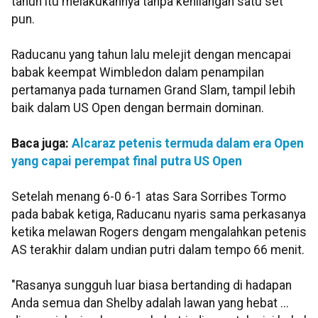
tahun itu melakukannya tanpa kehilangan satu set
pun.
Raducanu yang tahun lalu melejit dengan mencapai
babak keempat Wimbledon dalam penampilan
pertamanya pada turnamen Grand Slam, tampil lebih
baik dalam US Open dengan bermain dominan.
Baca juga:
Alcaraz petenis termuda dalam era Open
yang capai perempat final putra US Open
Setelah menang 6-0 6-1 atas Sara Sorribes Tormo
pada babak ketiga, Raducanu nyaris sama perkasanya
ketika melawan Rogers dengam mengalahkan petenis
AS terakhir dalam undian putri dalam tempo 66 menit.
"Rasanya sungguh luar biasa bertanding di hadapan
Anda semua dan Shelby adalah lawan yang hebat ...