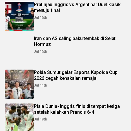
Pratinjau Inggris vs Argentina: Duel klasik
menuju final
Jul 15th
Iran dan AS saling baku tembak di Selat
Hormuz
Jul 15th
Polda Sumut gelar Esports Kapolda Cup
2026 cegah kenakalan remaja
Jul 11th
Piala Dunia- Inggris finis di tempat ketiga
setelah kalahkan Prancis 6-4
Jul 19th