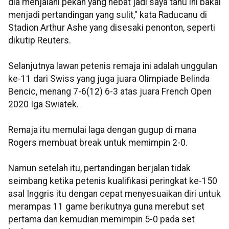
dia menjalani pekan yang hebat jadi saya tahu ini bakal
menjadi pertandingan yang sulit," kata Raducanu di
Stadion Arthur Ashe yang disesaki penonton, seperti
dikutip Reuters.
Selanjutnya lawan petenis remaja ini adalah unggulan
ke-11 dari Swiss yang juga juara Olimpiade Belinda
Bencic, menang 7-6(12) 6-3 atas juara French Open
2020 Iga Swiatek.
Remaja itu memulai laga dengan gugup di mana
Rogers membuat break untuk memimpin 2-0.
Namun setelah itu, pertandingan berjalan tidak
seimbang ketika petenis kualifikasi peringkat ke-150
asal Inggris itu dengan cepat menyesuaikan diri untuk
merampas 11 game berikutnya guna merebut set
pertama dan kemudian memimpin 5-0 pada set