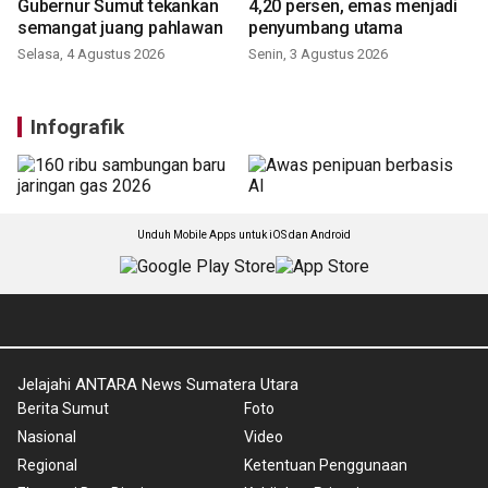
Pelantikan DHD 45,
Inflasi di Sumut sebesar
Gubernur Sumut tekankan
4,20 persen, emas menjadi
semangat juang pahlawan
penyumbang utama
Selasa, 4 Agustus 2026
Senin, 3 Agustus 2026
Infografik