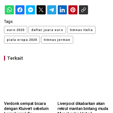
Tags:
euro 2020
daftar juara euro
timnas italia
piala eropa 2020
timnas jerman
Terkait
Verdonk sempat bicara
Liverpool dikabarkan akan
dengan Kluivert sebelum
rekrut mantan bintang muda