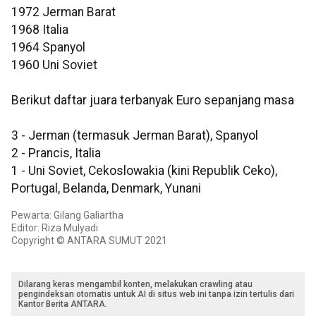
1972 Jerman Barat
1968 Italia
1964 Spanyol
1960 Uni Soviet
Berikut daftar juara terbanyak Euro sepanjang masa
3 - Jerman (termasuk Jerman Barat), Spanyol
2 - Prancis, Italia
1 - Uni Soviet, Cekoslowakia (kini Republik Ceko),
Portugal, Belanda, Denmark, Yunani
Pewarta: Gilang Galiartha
Editor: Riza Mulyadi
Copyright © ANTARA SUMUT 2021
Dilarang keras mengambil konten, melakukan crawling atau
pengindeksan otomatis untuk AI di situs web ini tanpa izin tertulis dari
Kantor Berita ANTARA.