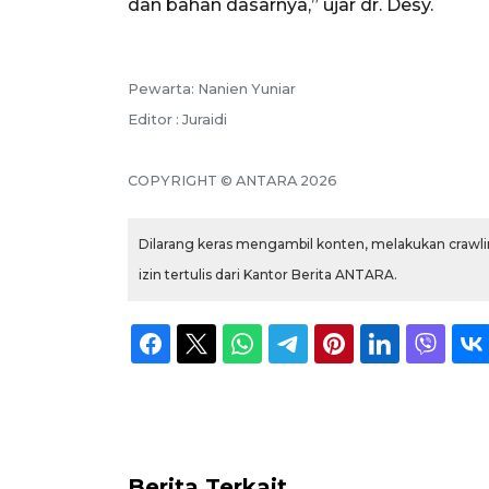
dan bahan dasarnya,” ujar dr. Desy.
Pewarta: Nanien Yuniar
Editor : Juraidi
COPYRIGHT © ANTARA 2026
Dilarang keras mengambil konten, melakukan crawlin
izin tertulis dari Kantor Berita ANTARA.
Berita Terkait