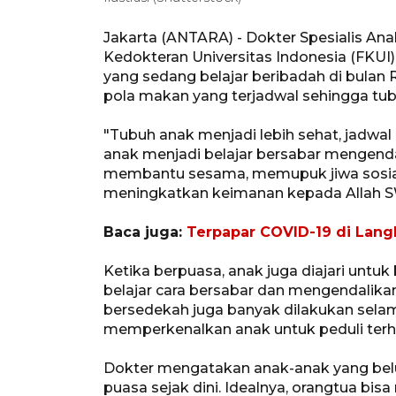
Jakarta (ANTARA) - Dokter Spesialis Anak
Kedokteran Universitas Indonesia (FKU
yang sedang belajar beribadah di bulan 
pola makan yang terjadwal sehingga tub
"Tubuh anak menjadi lebih sehat, jadwal
anak menjadi belajar bersabar mengenda
membantu sesama, memupuk jiwa sosial 
meningkatkan keimanan kepada Allah SW
Baca juga:
Terpapar COVID-19 di Lang
Ketika berpuasa, anak juga diajari untu
belajar cara bersabar dan mengendalikan 
bersedekah juga banyak dilakukan sel
memperkenalkan anak untuk peduli terha
Dokter mengatakan anak-anak yang belu
puasa sejak dini. Idealnya, orangtua bi