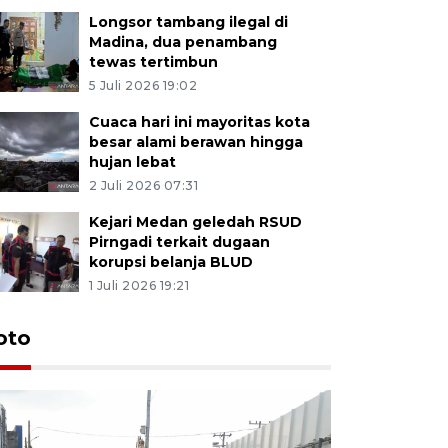
Longsor tambang ilegal di
Madina, dua penambang
tewas tertimbun
5 Juli 2026 19:02
Cuaca hari ini mayoritas kota
besar alami berawan hingga
hujan lebat
2 Juli 2026 07:31
Kejari Medan geledah RSUD
Pirngadi terkait dugaan
korupsi belanja BLUD
1 Juli 2026 19:21
oto