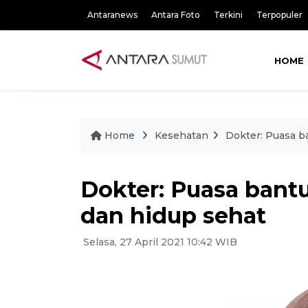
Antaranews
Antara Foto
Terkini
Terpopuler
HOME
Home
Kesehatan
Dokter: Puasa ba
Dokter: Puasa bantu
dan hidup sehat
Selasa, 27 April 2021 10:42 WIB