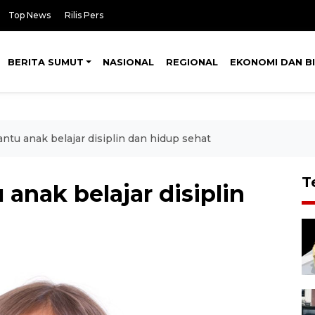
Top News
Rilis Pers
BERITA SUMUT
NASIONAL
REGIONAL
EKONOMI DAN BI
ntu anak belajar disiplin dan hidup sehat
T
 anak belajar disiplin