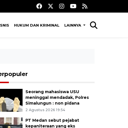
SNIS
HUKUM DAN KRIMINAL
LAINNYA
erpopuler
Seorang mahasiswa USU
meninggal mendadak, Polres
Simalungun : non pidana
2 Agustus 2026 19:54
PT Medan sebut pejabat
kepaniteraan yang eks