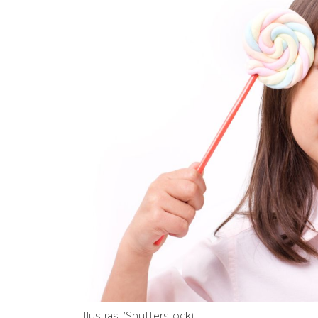
Ilustrasi (Shutterstock)