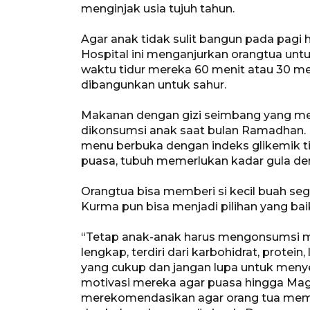
menginjak usia tujuh tahun.
Agar anak tidak sulit bangun pada pagi h
Hospital ini menganjurkan orangtua unt
waktu tidur mereka 60 menit atau 30 men
dibangunkan untuk sahur.
Makanan dengan gizi seimbang yang men
dikonsumsi anak saat bulan Ramadhan.
menu berbuka dengan indeks glikemik ti
puasa, tubuh memerlukan kadar gula de
Orangtua bisa memberi si kecil buah sega
Kurma pun bisa menjadi pilihan yang bai
“Tetap anak-anak harus mengonsumsi 
lengkap, terdiri dari karbohidrat, protein
yang cukup dan jangan lupa untuk meny
motivasi mereka agar puasa hingga Magr
merekomendasikan agar orang tua membe