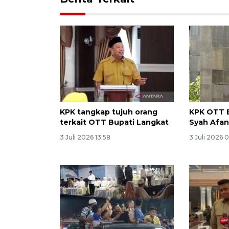
KPK tangkap tujuh orang
KPK OTT 
terkait OTT Bupati Langkat
Syah Afan
3 Juli 2026 13:58
3 Juli 2026 0