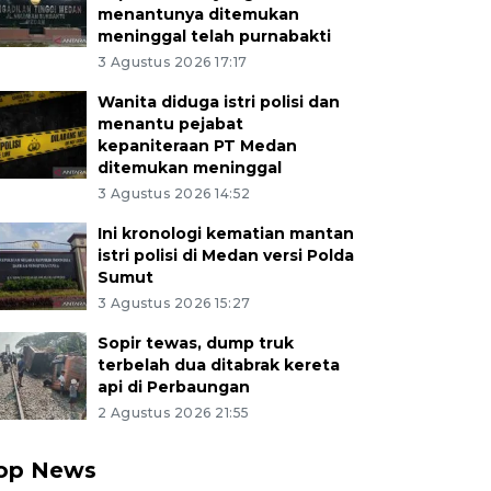
menantunya ditemukan
meninggal telah purnabakti
3 Agustus 2026 17:17
Wanita diduga istri polisi dan
menantu pejabat
kepaniteraan PT Medan
ditemukan meninggal
3 Agustus 2026 14:52
Ini kronologi kematian mantan
istri polisi di Medan versi Polda
Sumut
3 Agustus 2026 15:27
Sopir tewas, dump truk
terbelah dua ditabrak kereta
api di Perbaungan
2 Agustus 2026 21:55
op News