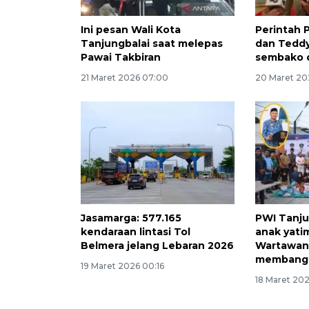
Ini pesan Wali Kota
Perintah 
Tanjungbalai saat melepas
dan Teddy
Pawai Takbiran
sembako 
21 Maret 2026 07:00
20 Maret 20
Jasamarga: 577.165
PWI Tanju
kendaraan lintasi Tol
anak yati
Belmera jelang Lebaran 2026
Wartawan 
membangu
19 Maret 2026 00:16
18 Maret 20