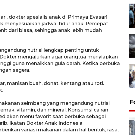
ari, dokter spesialis anak di Primaya Evasari
uk menyesuaikan jadwal tidur anak. Percepat
it dari biasa, sehingga anak lebih mudah
gandung nutrisi lengkap penting untuk
 Dokter mengajurkan agar orangtua menyiapkan
nggi guna menaikkan gula darah. Ketika berbuka
ngan segera.
r, manisan buah, donat, kentang atau roti.
k.
F
makanan seimbang yang mengandung nutrisi
, lemak, vitamin, dan mineral. Konsumsi cairan
ediakan menu favorit saat berbuka sebagai
ib. Ikatan Dokter Anak Indonesia
rikan variasi makanan dalam hal bentuk, rasa,