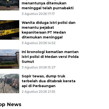
menantunya ditemukan
meninggal telah purnabakti
3 Agustus 2026 17:17
Wanita diduga istri polisi dan
menantu pejabat
kepaniteraan PT Medan
ditemukan meninggal
3 Agustus 2026 14:52
Ini kronologi kematian mantan
istri polisi di Medan versi Polda
Sumut
3 Agustus 2026 15:27
Sopir tewas, dump truk
terbelah dua ditabrak kereta
api di Perbaungan
2 Agustus 2026 21:55
op News