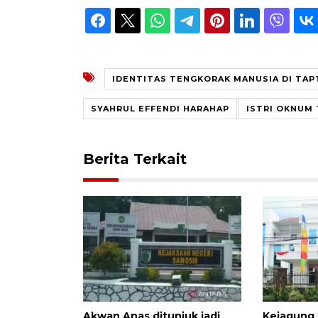
IDENTITAS TENGKORAK MANUSIA DI TA
SYAHRUL EFFENDI HARAHAP
ISTRI OKNUM 
Berita Terkait
Akwan Anas ditunjuk jadi
Kejagung