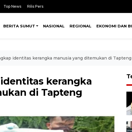
Top News
Rilis Pers
BERITA SUMUT
NASIONAL
REGIONAL
EKONOMI DAN BI
ungkap identitas kerangka manusia yang ditemukan di Tapteng
T
 identitas kerangka
mukan di Tapteng