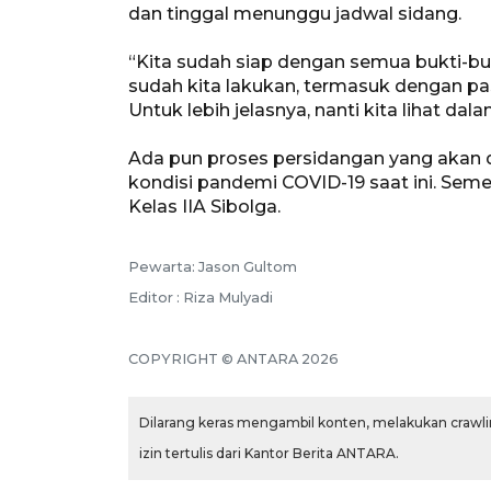
dan tinggal menunggu jadwal sidang.
“Kita sudah siap dengan semua bukti-buk
sudah kita lakukan, termasuk dengan pas
Untuk lebih jelasnya, nanti kita lihat da
Ada pun proses persidangan yang akan di
kondisi pandemi COVID-19 saat ini. Sem
Kelas IIA Sibolga.
Pewarta: Jason Gultom
Editor : Riza Mulyadi
COPYRIGHT © ANTARA 2026
Dilarang keras mengambil konten, melakukan crawlin
izin tertulis dari Kantor Berita ANTARA.