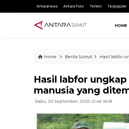
Antaranews
Antara Foto
Terkini
Terpopuler
HOME
Home
Berita Sumut
Hasil labfor 
Hasil labfor ungkap
manusia yang dite
Rabu, 30 September 2020 21:46 WIB