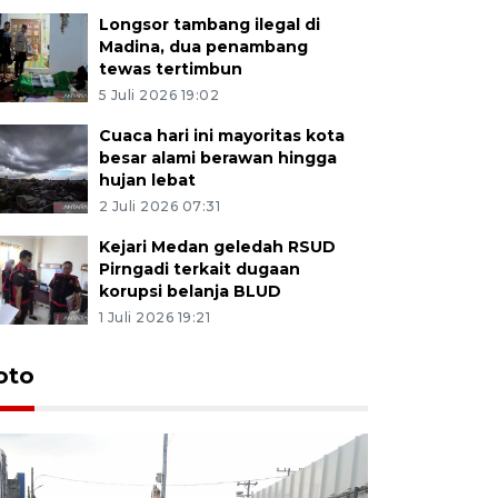
Longsor tambang ilegal di
Madina, dua penambang
tewas tertimbun
5 Juli 2026 19:02
Cuaca hari ini mayoritas kota
besar alami berawan hingga
hujan lebat
2 Juli 2026 07:31
Kejari Medan geledah RSUD
Pirngadi terkait dugaan
korupsi belanja BLUD
1 Juli 2026 19:21
oto