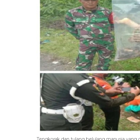
Tengkorak dan tulang belulang manusia yang