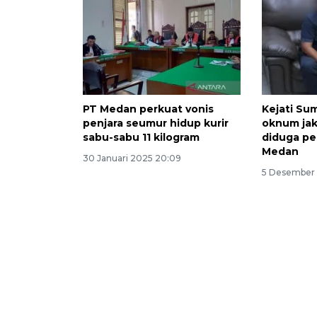
PT Medan perkuat vonis
Kejati S
penjara seumur hidup kurir
oknum ja
sabu-sabu 11 kilogram
diduga pe
Medan
30 Januari 2025 20:09
5 Desember 