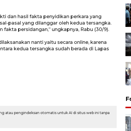
ti dan hasil fakta penyidikan perkara yang
al-pasal yang dilanggar oleh kedua tersangka.
lam fakta persidangan,” ungkapnya, Rabu (30/9).
laksanakan nanti yaitu secara online, karena
entara kedua tersangka sudah berada di Lapas
F
g atau pengindeksan otomatis untuk AI di situs web ini tanpa