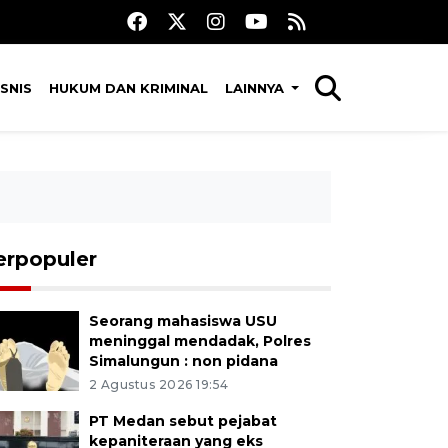
SNIS
HUKUM DAN KRIMINAL
LAINNYA
erpopuler
Seorang mahasiswa USU
meninggal mendadak, Polres
Simalungun : non pidana
2 Agustus 2026 19:54
PT Medan sebut pejabat
kepaniteraan yang eks