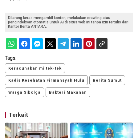
Dilarang keras mengambil konten, melakukan crawling atau
pengindeksan otomatis untuk AI di situs web ini tanpa izin tertulis dari
Kantor Berita ANTARA.
Tags:
Keracunakan mi tek-tek
Kadis Kesehatan Firmansyah Hulu
Berita Sumut
Warga Sibolga
Bakteri Makanan
Terkait