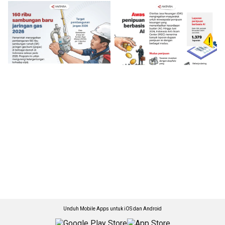
Unduh Mobile Apps untuk iOS dan Android