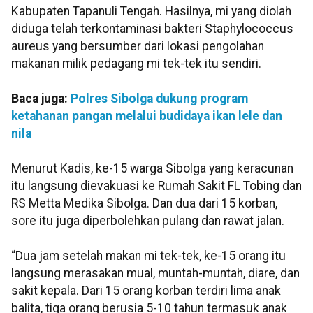
Kabupaten Tapanuli Tengah. Hasilnya, mi yang diolah
diduga telah terkontaminasi bakteri Staphylococcus
aureus yang bersumber dari lokasi pengolahan
makanan milik pedagang mi tek-tek itu sendiri.
Baca juga:
Polres Sibolga dukung program
ketahanan pangan melalui budidaya ikan lele dan
nila
Menurut Kadis, ke-15 warga Sibolga yang keracunan
itu langsung dievakuasi ke Rumah Sakit FL Tobing dan
RS Metta Medika Sibolga. Dan dua dari 15 korban,
sore itu juga diperbolehkan pulang dan rawat jalan.
“Dua jam setelah makan mi tek-tek, ke-15 orang itu
langsung merasakan mual, muntah-muntah, diare, dan
sakit kepala. Dari 15 orang korban terdiri lima anak
balita, tiga orang berusia 5-10 tahun termasuk anak