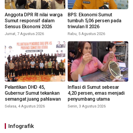
Anggota DPR RI nilai warga
BPS: Ekonomi Sumut
Sumut responsif dalam
tumbuh 5,06 persen pada
Sensus Ekonomi 2026
triwulan II 2026
Jumat, 7 Agustus 2026
Rabu, 5 Agustus 2026
Pelantikan DHD 45,
Inflasi di Sumut sebesar
Gubernur Sumut tekankan
4,20 persen, emas menjadi
semangat juang pahlawan
penyumbang utama
Selasa, 4 Agustus 2026
Senin, 3 Agustus 2026
Infografik