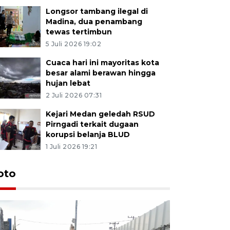
Longsor tambang ilegal di
Madina, dua penambang
tewas tertimbun
5 Juli 2026 19:02
Cuaca hari ini mayoritas kota
besar alami berawan hingga
hujan lebat
2 Juli 2026 07:31
Kejari Medan geledah RSUD
Pirngadi terkait dugaan
korupsi belanja BLUD
1 Juli 2026 19:21
oto