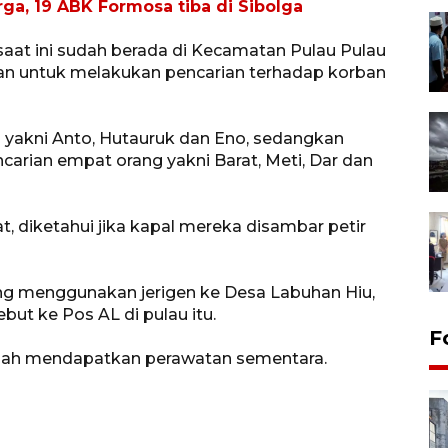
rga, 19 ABK Formosa tiba di Sibolga
saat ini sudah berada di Kecamatan Pulau Pulau
atan untuk melakukan pencarian terhadap korban
 yakni Anto, Hutauruk dan Eno, sedangkan
arian empat orang yakni Barat, Meti, Dar dan
, diketahui jika kapal mereka disambar petir
g menggunakan jerigen ke Desa Labuhan Hiu,
but ke Pos AL di pulau itu.
F
udah mendapatkan perawatan sementara.