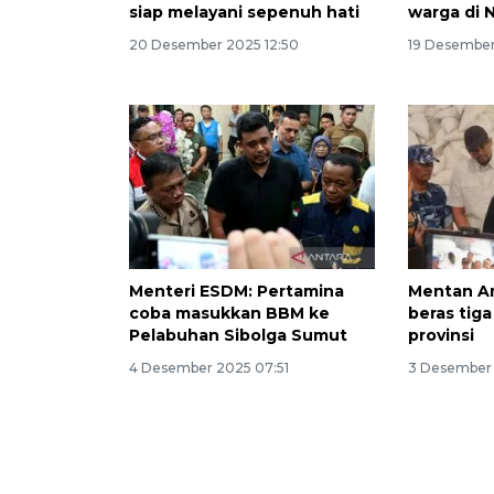
siap melayani sepenuh hati
warga di 
20 Desember 2025 12:50
19 Desember
Menteri ESDM: Pertamina
Mentan Am
coba masukkan BBM ke
beras tiga 
Pelabuhan Sibolga Sumut
provinsi
4 Desember 2025 07:51
3 Desember