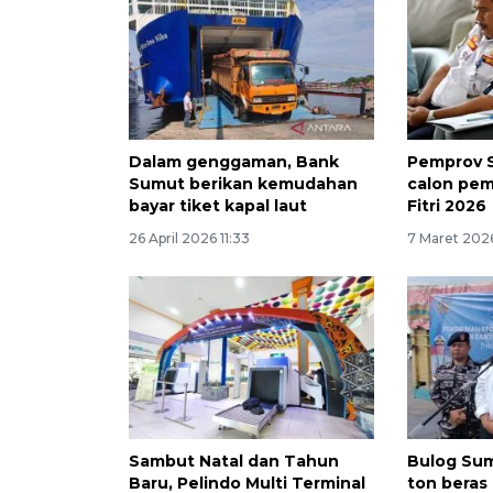
Dalam genggaman, Bank
Pemprov S
Sumut berikan kemudahan
calon pemu
bayar tiket kapal laut
Fitri 2026
26 April 2026 11:33
7 Maret 2026
Sambut Natal dan Tahun
Bulog Sum
Baru, Pelindo Multi Terminal
ton beras