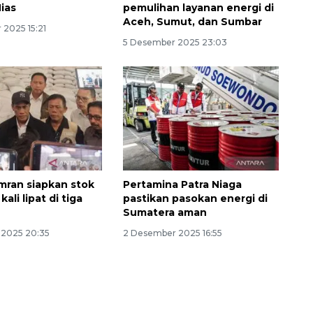
Nias
pemulihan layanan energi di
Aceh, Sumut, dan Sumbar
 2025 15:21
5 Desember 2025 23:03
ran siapkan stok
Pertamina Patra Niaga
Memberantas kejahatan
kali lipat di tiga
pastikan pasokan energi di
jalanan Jakarta
Sumatera aman
2026-08-05 18:00:00
 2025 20:35
2 Desember 2025 16:55