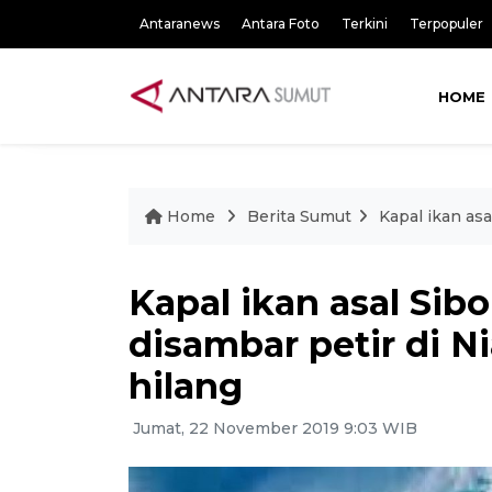
Antaranews
Antara Foto
Terkini
Terpopuler
HOME
Home
Berita Sumut
Kapal ikan as
Kapal ikan asal Sib
disambar petir di N
hilang
Jumat, 22 November 2019 9:03 WIB