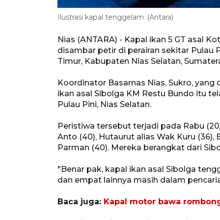
Ilustrasi kapal tenggelam. (Antara)
Nias (ANTARA) - Kapal ikan 5 GT asal K
disambar petir di perairan sekitar Pulau
Timur, Kabupaten Nias Selatan, Sumatera
Koordinator Basarnas Nias, Sukro, yang 
ikan asal Sibolga KM Restu Bundo itu tel
Pulau Pini, Nias Selatan.
Peristiwa tersebut terjadi pada Rabu (2
Anto (40), Hutaurut alias Wak Kuru (36), E
Parman (40). Mereka berangkat dari Sibo
"Benar pak, kapal ikan asal Sibolga ten
dan empat lainnya masih dalam pencarian
Baca juga:
Kapal motor bawa rombonga