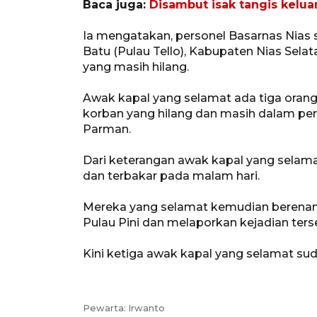
Baca juga:
Disambut isak tangis kelua
Ia mengatakan, personel Basarnas Nias 
Batu (Pulau Tello), Kabupaten Nias Sel
yang masih hilang.
Awak kapal yang selamat ada tiga orang
korban yang hilang dan masih dalam penc
Parman.
Dari keterangan awak kapal yang selamat
dan terbakar pada malam hari.
Mereka yang selamat kemudian berenan
Pulau Pini dan melaporkan kejadian terse
Kini ketiga awak kapal yang selamat s
Pewarta: Irwanto