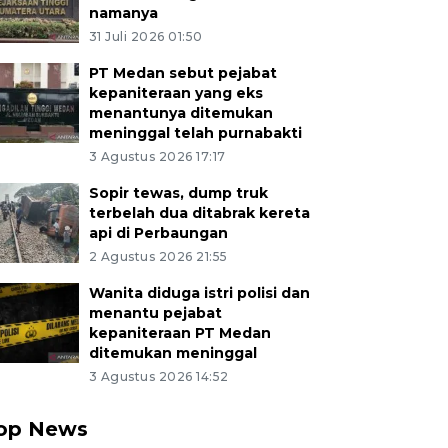
namanya
31 Juli 2026 01:50
PT Medan sebut pejabat
kepaniteraan yang eks
menantunya ditemukan
meninggal telah purnabakti
3 Agustus 2026 17:17
Sopir tewas, dump truk
terbelah dua ditabrak kereta
api di Perbaungan
2 Agustus 2026 21:55
Wanita diduga istri polisi dan
menantu pejabat
kepaniteraan PT Medan
ditemukan meninggal
3 Agustus 2026 14:52
op News