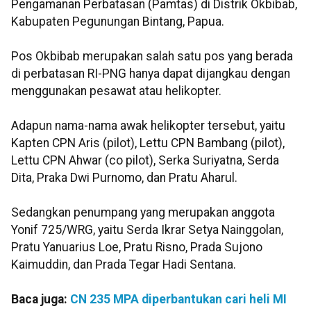
Pengamanan Perbatasan (Pamtas) di Distrik Okbibab,
Kabupaten Pegunungan Bintang, Papua.
Pos Okbibab merupakan salah satu pos yang berada
di perbatasan RI-PNG hanya dapat dijangkau dengan
menggunakan pesawat atau helikopter.
Adapun nama-nama awak helikopter tersebut, yaitu
Kapten CPN Aris (pilot), Lettu CPN Bambang (pilot),
Lettu CPN Ahwar (co pilot), Serka Suriyatna, Serda
Dita, Praka Dwi Purnomo, dan Pratu Aharul.
Sedangkan penumpang yang merupakan anggota
Yonif 725/WRG, yaitu Serda Ikrar Setya Nainggolan,
Pratu Yanuarius Loe, Pratu Risno, Prada Sujono
Kaimuddin, dan Prada Tegar Hadi Sentana.
Baca juga:
CN 235 MPA diperbantukan cari heli MI