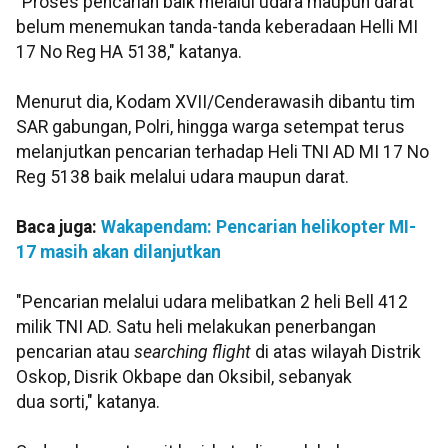
"Proses pencarian baik melalui udara maupun darat
belum menemukan tanda-tanda keberadaan Helli MI
17 No Reg HA 5138," katanya.
Menurut dia, Kodam XVII/Cenderawasih dibantu tim
SAR gabungan, Polri, hingga warga setempat terus
melanjutkan pencarian terhadap Heli TNI AD MI 17 No
Reg 5138 baik melalui udara maupun darat.
Baca juga:
Wakapendam: Pencarian helikopter MI-
17 masih akan dilanjutkan
"Pencarian melalui udara melibatkan 2 heli Bell 412
milik TNI AD. Satu heli melakukan penerbangan
pencarian atau
searching flight
di atas wilayah Distrik
Oskop, Disrik Okbape dan Oksibil, sebanyak
dua sorti," katanya.