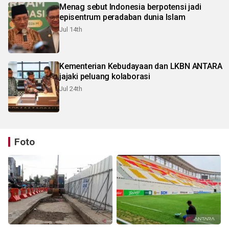
Menag sebut Indonesia berpotensi jadi
episentrum peradaban dunia Islam
Jul 14th
Kementerian Kebudayaan dan LKBN ANTARA
jajaki peluang kolaborasi
Jul 24th
Foto