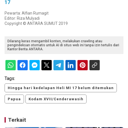
17
Pewarta: Alfian Rumagit
Editor: Riza Mulyadi
Copyright © ANTARA SUMUT 2019
Dilarang keras mengambil konten, melakukan crawling atau
pengindeksan otomatis untuk AI di situs web ini tanpa izin tertulis dari
Kantor Berita ANTARA.
Tags:
Hingga hari kedelapan Heli MI 17 belum ditemukan
Papua
Kodam XVII/Cenderawasih
Terkait