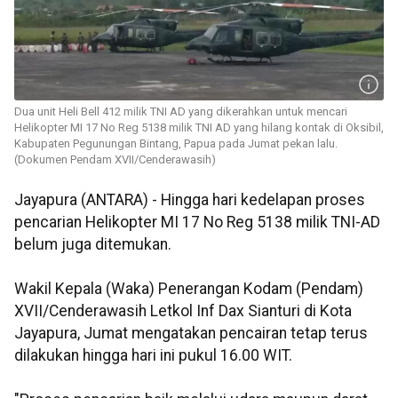
Dua unit Heli Bell 412 milik TNI AD yang dikerahkan untuk mencari
Helikopter MI 17 No Reg 5138 milik TNI AD yang hilang kontak di Oksibil,
Kabupaten Pegunungan Bintang, Papua pada Jumat pekan lalu.
(Dokumen Pendam XVII/Cenderawasih)
Jayapura (ANTARA) - Hingga hari kedelapan proses
pencarian Helikopter MI 17 No Reg 5138 milik TNI-AD
belum juga ditemukan.
Wakil Kepala (Waka) Penerangan Kodam (Pendam)
XVII/Cenderawasih Letkol Inf Dax Sianturi di Kota
Jayapura, Jumat mengatakan pencairan tetap terus
dilakukan hingga hari ini pukul 16.00 WIT.