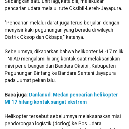
Sedangkan satu unit lagi, kata dia, melakukan
pencarian udara melalui rute Oksibil-Lereh-Jayapura.
"Pencarian melalui darat juga terus berjalan dengan
menyisir kaki pegunungan yang berada di wilayah
Distrik Oksop dan Okbape," katanya.
Sebelumnya, dikabarkan bahwa helikopter MI-17 milik
TNI AD mengalami hilang kontak saat melaksanakan
misi penerbangan dari Bandara Oksibil, Kabupaten
Pegunungan Bintang ke Bandara Sentani Jayapura
pada Jumat pekan lalu.
Baca juga:
Danlanud: Medan pencarian helikopter
MI 17 hilang kontak sangat ekstrem
Helikopter tersebut sebelumnya melaksanakan misi
pendorongan logistik (dorlog) ke Pos Udara