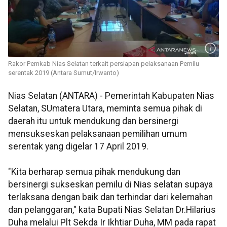
Rakor Pemkab Nias Selatan terkait persiapan pelaksanaan Pemilu
serentak 2019 (Antara Sumut/Irwanto)
Nias Selatan (ANTARA) - Pemerintah Kabupaten Nias
Selatan, SUmatera Utara, meminta semua pihak di
daerah itu untuk mendukung dan bersinergi
mensukseskan pelaksanaan pemilihan umum
serentak yang digelar 17 April 2019.
"Kita berharap semua pihak mendukung dan
bersinergi sukseskan pemilu di Nias selatan supaya
terlaksana dengan baik dan terhindar dari kelemahan
dan pelanggaran," kata Bupati Nias Selatan Dr.Hilarius
Duha melalui Plt Sekda Ir Ikhtiar Duha, MM pada rapat