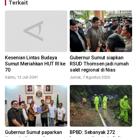
Terkait
Kesenian Lintas Budaya
Gubernur Sumut siapkan
Sumut Meriahkan HUT RI ke
RSUD Thomsen jadi rumah
70
sakit regional di Nias
Sabtu, 13 Juli 2041
Jumat, 7 Agustus 2026
Gubernur Sumut paparkan
BPBD: Sebanyak 272