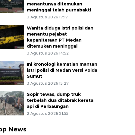
menantunya ditemukan
meninggal telah purnabakti
3 Agustus 2026 17:17
Wanita diduga istri polisi dan
menantu pejabat
kepaniteraan PT Medan
ditemukan meninggal
3 Agustus 2026 14:52
Ini kronologi kematian mantan
istri polisi di Medan versi Polda
Sumut
3 Agustus 2026 15:27
Sopir tewas, dump truk
terbelah dua ditabrak kereta
api di Perbaungan
2 Agustus 2026 21:55
op News