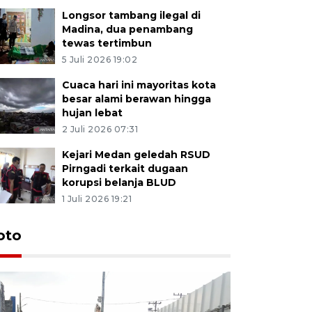
Longsor tambang ilegal di
Madina, dua penambang
tewas tertimbun
5 Juli 2026 19:02
Cuaca hari ini mayoritas kota
besar alami berawan hingga
hujan lebat
2 Juli 2026 07:31
Kejari Medan geledah RSUD
Pirngadi terkait dugaan
korupsi belanja BLUD
1 Juli 2026 19:21
oto