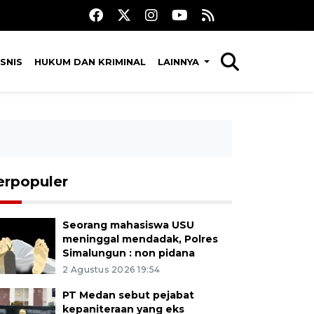
SNIS
HUKUM DAN KRIMINAL
LAINNYA
erpopuler
Seorang mahasiswa USU
meninggal mendadak, Polres
Simalungun : non pidana
2 Agustus 2026 19:54
PT Medan sebut pejabat
kepaniteraan yang eks