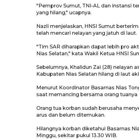
"Pemprov Sumut, TNI-AL dan instansi te
yang hilang," ucapnya.
Nazli menjelaskan, HNSI Sumut berterima
telah mencari nelayan yang jatuh di laut.
"Tim SAR diharapkan dapat lebih pro akt
Nias Selatan," kata Wakil Ketua HNSI Sum
Sebelumnya, Khalidun Zai (28) nelayan 
Kabupaten Nias Selatan hilang di laut aki
Menurut Koordinator Basarnas Nias Tong
saat memancing bersama orang tuanya di
Orang tua korban sudah berusaha menye
arus dan belum ditemukan.
Hilangnya korban diketahui Basarnas Nia
Minggu, sekitar pukul 13.30 WIB.