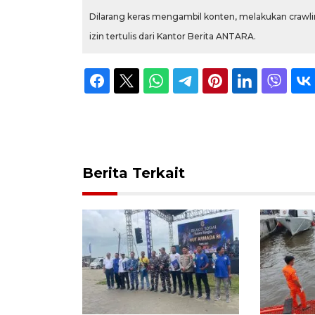
Dilarang keras mengambil konten, melakukan crawlin
izin tertulis dari Kantor Berita ANTARA.
Berita Terkait