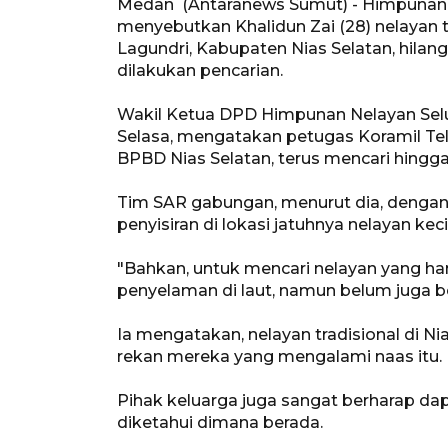
Medan (Antaranews Sumut) - Himpunan N
menyebutkan Khalidun Zai (28) nelayan 
Lagundri, Kabupaten Nias Selatan, hilang 
dilakukan pencarian.
Wakil Ketua DPD Himpunan Nelayan Selur
Selasa, mengatakan petugas Koramil Teluk
BPBD Nias Selatan, terus mencari hingga
Tim SAR gabungan, menurut dia, denga
penyisiran di lokasi jatuhnya nelayan kecil
"Bahkan, untuk mencari nelayan yang ha
penyelaman di laut, namun belum juga be
Ia mengatakan, nelayan tradisional di N
rekan mereka yang mengalami naas itu.
Pihak keluarga juga sangat berharap d
diketahui dimana berada.