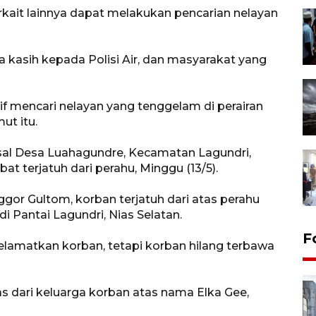
rkait lainnya dapat melakukan pencarian nelayan
 kasih kepada Polisi Air, dan masyarakat yang
if mencari nelayan yang tenggelam di perairan
ut itu.
asal Desa Luahagundre, Kecamatan Lagundri,
bat terjatuh dari perahu, Minggu (13/5).
gor Gultom, korban terjatuh dari atas perahu
 Pantai Lagundri, Nias Selatan.
F
lamatkan korban, tetapi korban hilang terbawa
s dari keluarga korban atas nama Elka Gee,