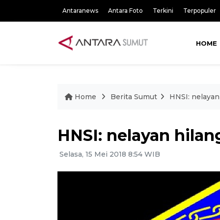
Antaranews
Antara Foto
Terkini
Terpopuler
HOME
Home
Berita Sumut
HNSI: nelayan 
HNSI: nelayan hilang
Selasa, 15 Mei 2018 8:54 WIB