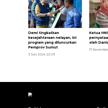
Demi tingkatkan
Ketua HNS
kesejahteraan nelayan, ini
pernyata
program yang diluncurkan
oleh Danl
Pemprov Sumut
17 November
3 Juni 2024 22:09