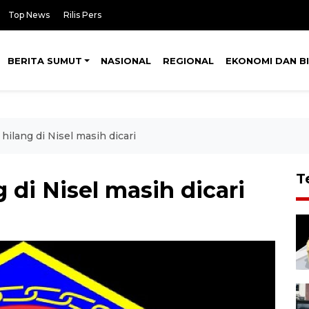
Top News
Rilis Pers
BERITA SUMUT
NASIONAL
REGIONAL
EKONOMI DAN BI
hilang di Nisel masih dicari
T
 di Nisel masih dicari