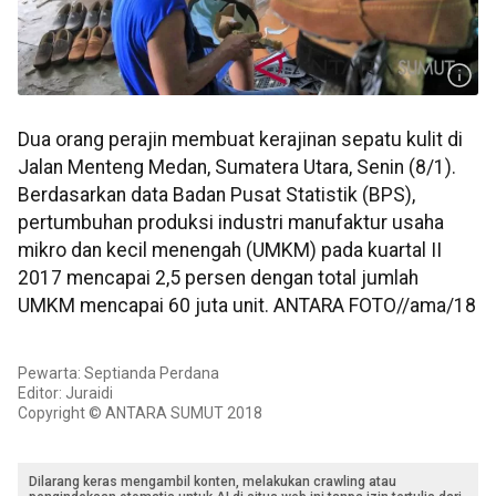
Dua orang perajin membuat kerajinan sepatu kulit di
Jalan Menteng Medan, Sumatera Utara, Senin (8/1).
Berdasarkan data Badan Pusat Statistik (BPS),
pertumbuhan produksi industri manufaktur usaha
mikro dan kecil menengah (UMKM) pada kuartal II
2017 mencapai 2,5 persen dengan total jumlah
UMKM mencapai 60 juta unit. ANTARA FOTO//ama/18
Pewarta: Septianda Perdana
Editor: Juraidi
Copyright © ANTARA SUMUT 2018
Dilarang keras mengambil konten, melakukan crawling atau