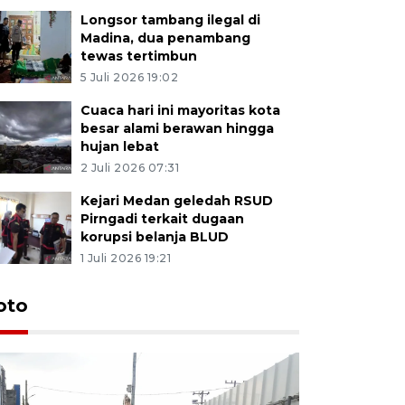
Longsor tambang ilegal di
Madina, dua penambang
tewas tertimbun
5 Juli 2026 19:02
Cuaca hari ini mayoritas kota
besar alami berawan hingga
hujan lebat
2 Juli 2026 07:31
Kejari Medan geledah RSUD
Pirngadi terkait dugaan
korupsi belanja BLUD
1 Juli 2026 19:21
oto