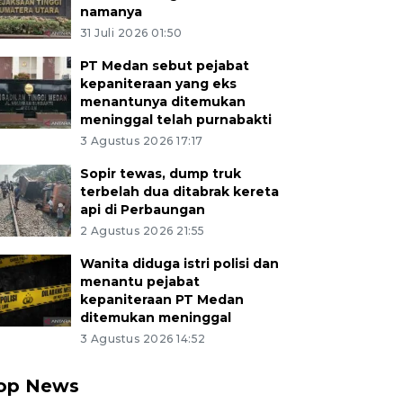
namanya
31 Juli 2026 01:50
PT Medan sebut pejabat
kepaniteraan yang eks
menantunya ditemukan
meninggal telah purnabakti
3 Agustus 2026 17:17
Sopir tewas, dump truk
terbelah dua ditabrak kereta
api di Perbaungan
2 Agustus 2026 21:55
Wanita diduga istri polisi dan
menantu pejabat
kepaniteraan PT Medan
ditemukan meninggal
3 Agustus 2026 14:52
op News