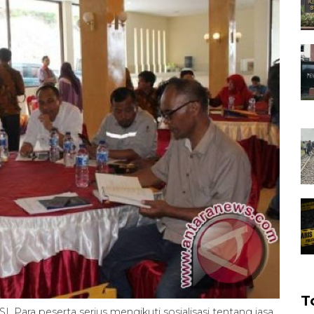
T
Para peserta serius mengikuti sosialisasi tentang jasa