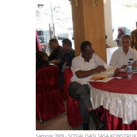
Samosir, 19/9 - SOSIALISASI JASA KONSTRUKSI. 