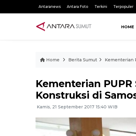
Antaranews
Antara Foto
Terkini
Terpopuler
HOME
Home
Berita Sumut
Kementerian P
Kementerian PUPR S
Konstruksi di Samos
Kamis, 21 September 2017 15:40 WIB