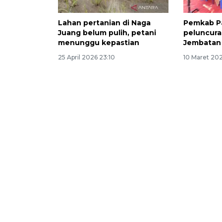
Lahan pertanian di Naga
Pemkab Pa
Juang belum pulih, petani
peluncura
menunggu kepastian
Jembatan
25 April 2026 23:10
10 Maret 202