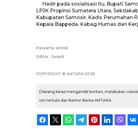
Hadir pada sosialisasi itu, Bupati Samos
LPJK Propinsi Sumatera Utara, Sekdaka
Kabupaten Samosir, Kadis Perumahan 
Kepala Bappeda, Kabag Humas dan Ker
Pewarta: Antrel
Editor : Juraidi
COPYRIGHT © ANTARA 2026
Dilarang keras mengambil konten, melakukan crawlin
izin tertulis dari Kantor Berita ANTARA.