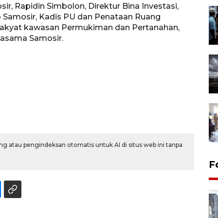
ir, Rapidin Simbolon, Direktur Bina Investasi,
b Samosir, Kadis PU dan Penataan Ruang
Rakyat kawasan Permukiman dan Pertanahan,
jasama Samosir.
g atau pengindeksan otomatis untuk AI di situs web ini tanpa
F