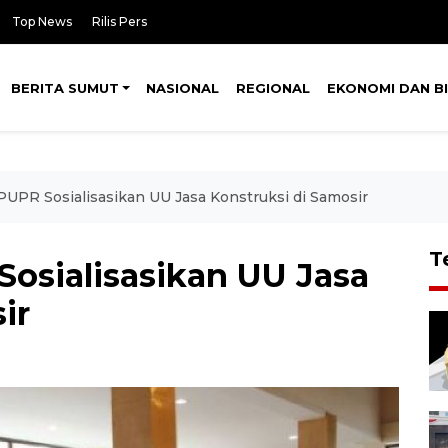
Top News
Rilis Pers
BERITA SUMUT
NASIONAL
REGIONAL
EKONOMI DAN BI
UPR Sosialisasikan UU Jasa Konstruksi di Samosir
T
osialisasikan UU Jasa
ir