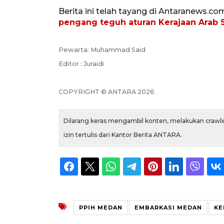
Berita ini telah tayang di Antaranews.co
pengang teguh aturan Kerajaan Arab 
Pewarta: Muhammad Said
Editor : Juraidi
COPYRIGHT © ANTARA 2026
Dilarang keras mengambil konten, melakukan crawlin
izin tertulis dari Kantor Berita ANTARA.
PPIH MEDAN
EMBARKASI MEDAN
KE