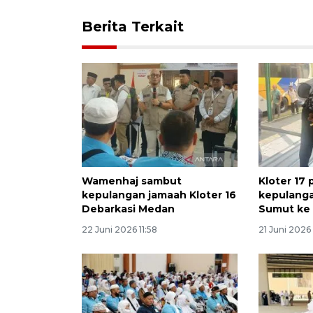
Berita Terkait
Wamenhaj sambut
Kloter 17
kepulangan jamaah Kloter 16
kepulanga
Debarkasi Medan
Sumut ke 
22 Juni 2026 11:58
21 Juni 2026