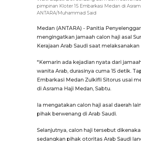
pimpinan Kloter 15 Embarkasi Medan di Asrama
ANTARA/Muhammad Said
Medan (ANTARA) - Panitia Penyelenggar
mengingatkan jamaah calon haji asal S
Kerajaan Arab Saudi saat melaksanakan i
"Kemarin ada kejadian nyata dari jamaah
wanita Arab, durasinya cuma 15 detik. Ta
Embarkasi Medan Zulkifli Sitorus usai m
di Asrama Haji Medan, Sabtu.
Ia mengatakan calon haji asal daerah la
pihak berwenang di Arab Saudi.
Selanjutnya, calon haji tersebut dikenak
sedangkan pihak otoritas Arab Saudi la