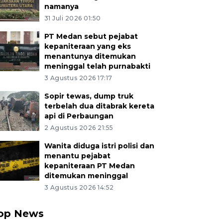
namanya
31 Juli 2026 01:50
PT Medan sebut pejabat
kepaniteraan yang eks
menantunya ditemukan
meninggal telah purnabakti
3 Agustus 2026 17:17
Sopir tewas, dump truk
terbelah dua ditabrak kereta
api di Perbaungan
2 Agustus 2026 21:55
Wanita diduga istri polisi dan
menantu pejabat
kepaniteraan PT Medan
ditemukan meninggal
3 Agustus 2026 14:52
op News