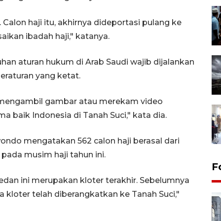
Calon haji itu, akhirnya dideportasi pulang ke
ikan ibadah haji," katanya.
han aturan hukum di Arab Saudi wajib dijalankan
eraturan yang ketat.
s mengambil gambar atau merekam video
baik Indonesia di Tanah Suci," kata dia.
ndo mengatakan 562 calon haji berasal dari
pada musim haji tahun ini.
F
edan ini merupakan kloter terakhir. Sebelumnya
 kloter telah diberangkatkan ke Tanah Suci,"