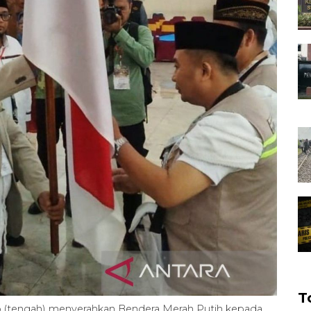
T
 (tengah) menyerahkan Bendera Merah Putih kepada