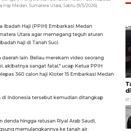
 Haji Medan, Sumatera Utara, Sabtu (9/5/2026).
a Ibadah Haji (PPIH) Embarkasi Medan
umatera Utara agar memegang teguh aturan
badah haji di Tanah Suci.
 daerah lain. Beliau merekam video seorang
pi, akibatnya sangat fatal," ucap Ketua PPIH
elepas 360 calon haji Kloter 15 Embarkasi Medan
T
d
in di Indonesia tersebut kemudian ditangkap
17 
an denda hingga ratusan Riyal Arab Saudi,
ngsung memulangkannya ke tanah air.