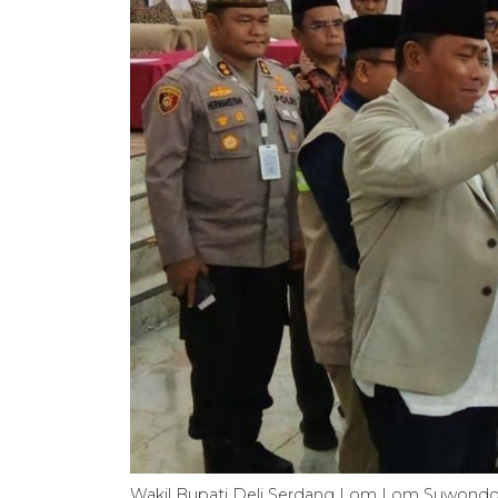
Wakil Bupati Deli Serdang Lom Lom Suwondo