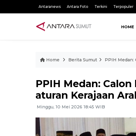
Antaranews
Antara Foto
Terkini
Terpopuler
HOME
Home
Berita Sumut
PPIH Medan: C
PPIH Medan: Calon 
aturan Kerajaan Ara
Minggu, 10 Mei 2026 18:45 WIB