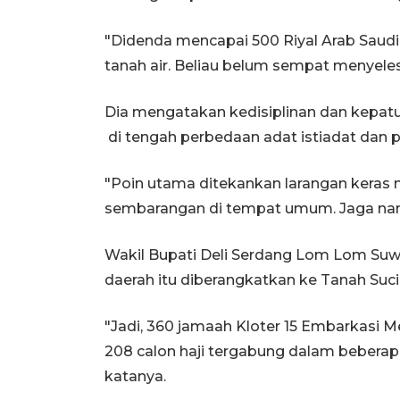
"Didenda mencapai 500 Riyal Arab Saudi. 
tanah air. Beliau belum sempat menyelesa
Dia mengatakan kedisiplinan dan kepatu
di tengah perbedaan adat istiadat dan p
"Poin utama ditekankan larangan kera
sembarangan di tempat umum. Jaga nama 
Wakil Bupati Deli Serdang Lom Lom Suwo
daerah itu diberangkatkan ke Tanah Suci 
"Jadi, 360 jamaah Kloter 15 Embarkasi M
208 calon haji tergabung dalam beberapa
katanya.