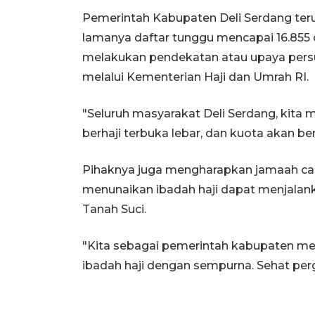
Pemerintah Kabupaten Deli Serdang te
lamanya daftar tunggu mencapai 16.855 o
melakukan pendekatan atau upaya pers
melalui Kementerian Haji dan Umrah RI.
"Seluruh masyarakat Deli Serdang, kit
berhaji terbuka lebar, dan kuota akan be
Pihaknya juga mengharapkan jamaah calo
menunaikan ibadah haji dapat menjalank
Tanah Suci.
"Kita sebagai pemerintah kabupaten me
ibadah haji dengan sempurna. Sehat per