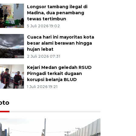
Longsor tambang ilegal di
Madina, dua penambang
tewas tertimbun
5 Juli 2026 19:02
Cuaca hari ini mayoritas kota
besar alami berawan hingga
hujan lebat
2 Juli 2026 07:31
Kejari Medan geledah RSUD
Pirngadi terkait dugaan
korupsi belanja BLUD
1 Juli 2026 19:21
oto