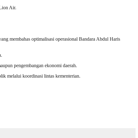
ion Air.
yang membahas optimalisasi operasional Bandara Abdul Haris
n.
t maupun pengembangan ekonomi daerah.
 melalui koordinasi lintas kementerian.