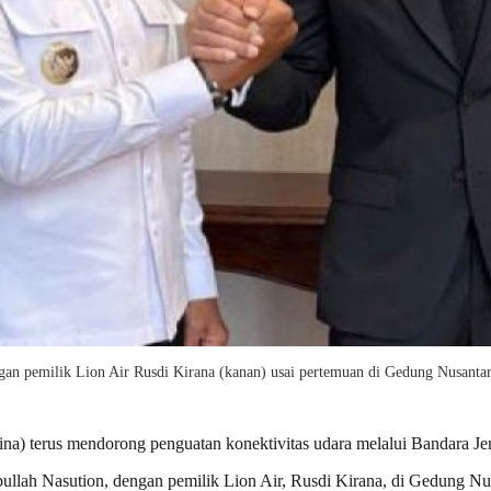
dengan pemilik Lion Air Rusdi Kirana (kanan) usai pertemuan di Gedung Nusant
 terus mendorong penguatan konektivitas udara melalui Bandara Jen
ullah Nasution, dengan pemilik Lion Air, Rusdi Kirana, di Gedung Nus