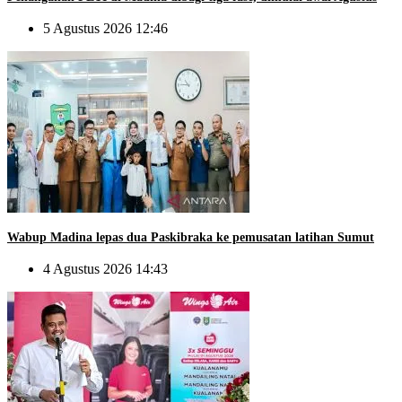
5 Agustus 2026 12:46
Wabup Madina lepas dua Paskibraka ke pemusatan latihan Sumut
4 Agustus 2026 14:43