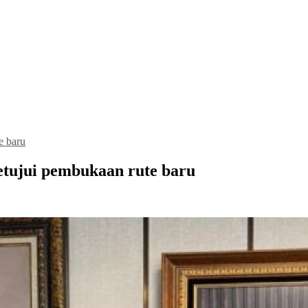
e baru
etujui pembukaan rute baru