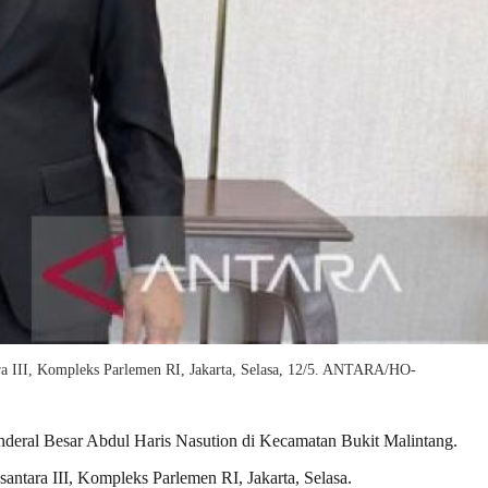
ara III, Kompleks Parlemen RI, Jakarta, Selasa, 12/5. ANTARA/HO-
deral Besar Abdul Haris Nasution di Kecamatan Bukit Malintang.
antara III, Kompleks Parlemen RI, Jakarta, Selasa.