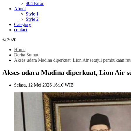
404 Error
About
Style 1
Style 2
Category
contact
© 2020
Home
Berita Sumut
Akses udara Madina diperkuat, Lion Air setujui pembukaan rut
Akses udara Madina diperkuat, Lion Air s
Selasa, 12 Mei 2026 16:10 WIB