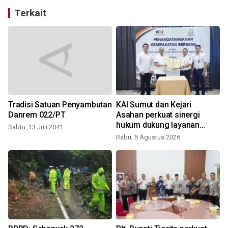
Terkait
Tradisi Satuan Penyambutan
KAI Sumut dan Kejari
Danrem 022/PT
Asahan perkuat sinergi
hukum dukung layanan
Sabtu, 13 Juli 2041
kereta api
Rabu, 5 Agustus 2026
K