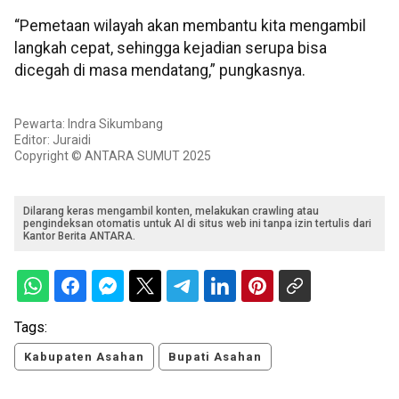
“Pemetaan wilayah akan membantu kita mengambil
langkah cepat, sehingga kejadian serupa bisa
dicegah di masa mendatang,” pungkasnya.
Pewarta: Indra Sikumbang
Editor: Juraidi
Copyright © ANTARA SUMUT 2025
Dilarang keras mengambil konten, melakukan crawling atau
pengindeksan otomatis untuk AI di situs web ini tanpa izin tertulis dari
Kantor Berita ANTARA.
Tags:
Kabupaten Asahan
Bupati Asahan