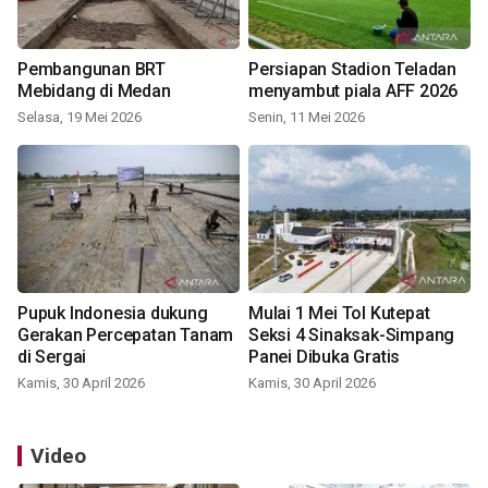
Pembangunan BRT
Persiapan Stadion Teladan
Mebidang di Medan
menyambut piala AFF 2026
Selasa, 19 Mei 2026
Senin, 11 Mei 2026
Pupuk Indonesia dukung
Mulai 1 Mei Tol Kutepat
Gerakan Percepatan Tanam
Seksi 4 Sinaksak-Simpang
di Sergai
Panei Dibuka Gratis
Kamis, 30 April 2026
Kamis, 30 April 2026
Video