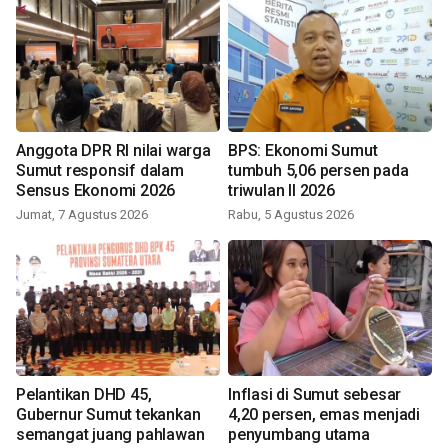
Anggota DPR RI nilai warga
BPS: Ekonomi Sumut
Sumut responsif dalam
tumbuh 5,06 persen pada
Sensus Ekonomi 2026
triwulan II 2026
Jumat, 7 Agustus 2026
Rabu, 5 Agustus 2026
Pelantikan DHD 45,
Inflasi di Sumut sebesar
Gubernur Sumut tekankan
4,20 persen, emas menjadi
semangat juang pahlawan
penyumbang utama