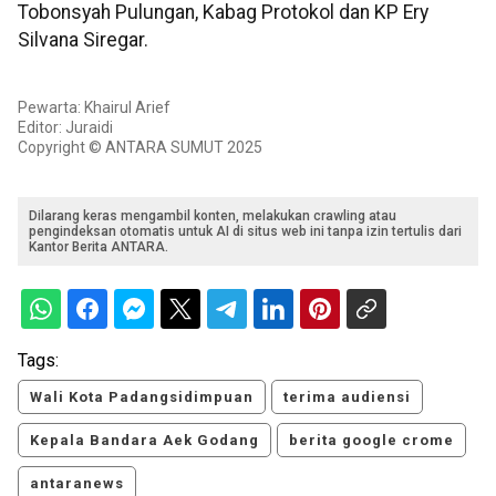
Tobonsyah Pulungan, Kabag Protokol dan KP Ery
Silvana Siregar.
Pewarta: Khairul Arief
Editor: Juraidi
Copyright © ANTARA SUMUT 2025
Dilarang keras mengambil konten, melakukan crawling atau
pengindeksan otomatis untuk AI di situs web ini tanpa izin tertulis dari
Kantor Berita ANTARA.
Tags:
Wali Kota Padangsidimpuan
terima audiensi
Kepala Bandara Aek Godang
berita google crome
antaranews