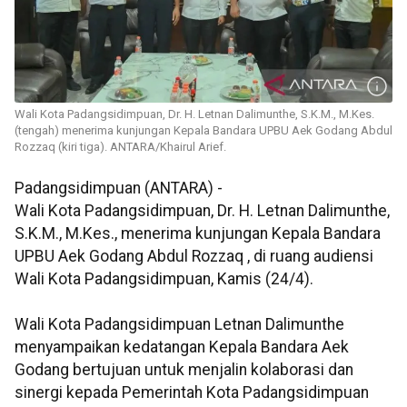
Wali Kota Padangsidimpuan, Dr. H. Letnan Dalimunthe, S.K.M., M.Kes.
(tengah) menerima kunjungan Kepala Bandara UPBU Aek Godang Abdul
Rozzaq (kiri tiga). ANTARA/Khairul Arief.
Padangsidimpuan (ANTARA) -
Wali Kota Padangsidimpuan, Dr. H. Letnan Dalimunthe,
S.K.M., M.Kes., menerima kunjungan Kepala Bandara
UPBU Aek Godang Abdul Rozzaq , di ruang audiensi
Wali Kota Padangsidimpuan, Kamis (24/4).
Wali Kota Padangsidimpuan Letnan Dalimunthe
menyampaikan kedatangan Kepala Bandara Aek
Godang bertujuan untuk menjalin kolaborasi dan
sinergi kepada Pemerintah Kota Padangsidimpuan