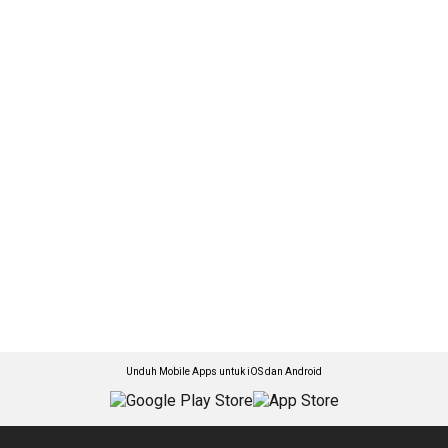
Unduh Mobile Apps untuk iOS dan Android