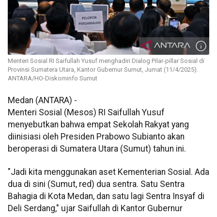
Menteri Sosial RI Saifullah Yusuf menghadiri Dialog Pilar-pillar Sosial di
Provinsi Sumatera Utara, Kantor Gubernur Sumut, Jumat (11/4/2025).
ANTARA/HO-Diskominfo Sumut
Medan (ANTARA) -
Menteri Sosial (Mesos) RI Saifullah Yusuf
menyebutkan bahwa empat Sekolah Rakyat yang
diinisiasi oleh Presiden Prabowo Subianto akan
beroperasi di Sumatera Utara (Sumut) tahun ini.
"Jadi kita menggunakan aset Kementerian Sosial. Ada
dua di sini (Sumut, red) dua sentra. Satu Sentra
Bahagia di Kota Medan, dan satu lagi Sentra Insyaf di
Deli Serdang," ujar Saifullah di Kantor Gubernur