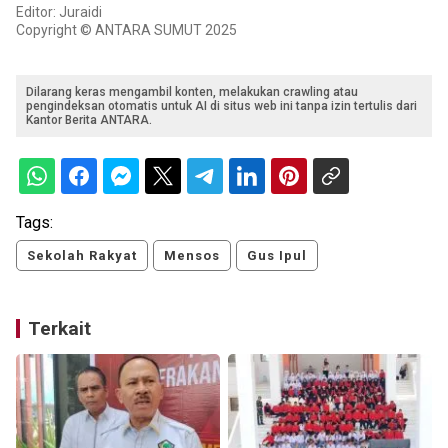
Editor: Juraidi
Copyright © ANTARA SUMUT 2025
Dilarang keras mengambil konten, melakukan crawling atau
pengindeksan otomatis untuk AI di situs web ini tanpa izin tertulis dari
Kantor Berita ANTARA.
Tags:
Sekolah Rakyat
Mensos
Gus Ipul
Terkait