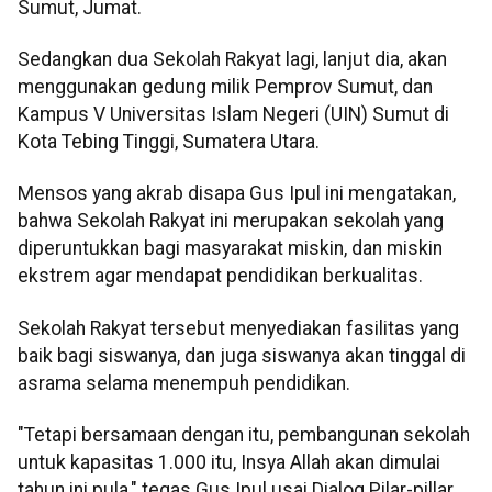
Sumut, Jumat.
Sedangkan dua Sekolah Rakyat lagi, lanjut dia, akan
menggunakan gedung milik Pemprov Sumut, dan
Kampus V Universitas Islam Negeri (UIN) Sumut di
Kota Tebing Tinggi, Sumatera Utara.
Mensos yang akrab disapa Gus Ipul ini mengatakan,
bahwa Sekolah Rakyat ini merupakan sekolah yang
diperuntukkan bagi masyarakat miskin, dan miskin
ekstrem agar mendapat pendidikan berkualitas.
Sekolah Rakyat tersebut menyediakan fasilitas yang
baik bagi siswanya, dan juga siswanya akan tinggal di
asrama selama menempuh pendidikan.
"Tetapi bersamaan dengan itu, pembangunan sekolah
untuk kapasitas 1.000 itu, Insya Allah akan dimulai
tahun ini pula," tegas Gus Ipul usai Dialog Pilar-pillar