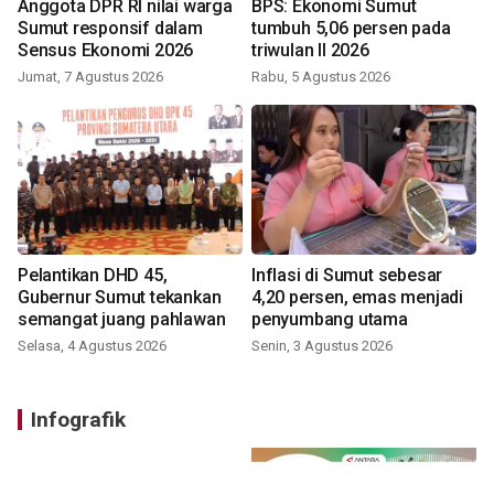
Anggota DPR RI nilai warga
BPS: Ekonomi Sumut
Sumut responsif dalam
tumbuh 5,06 persen pada
Sensus Ekonomi 2026
triwulan II 2026
Jumat, 7 Agustus 2026
Rabu, 5 Agustus 2026
Pelantikan DHD 45,
Inflasi di Sumut sebesar
Gubernur Sumut tekankan
4,20 persen, emas menjadi
semangat juang pahlawan
penyumbang utama
Selasa, 4 Agustus 2026
Senin, 3 Agustus 2026
Infografik