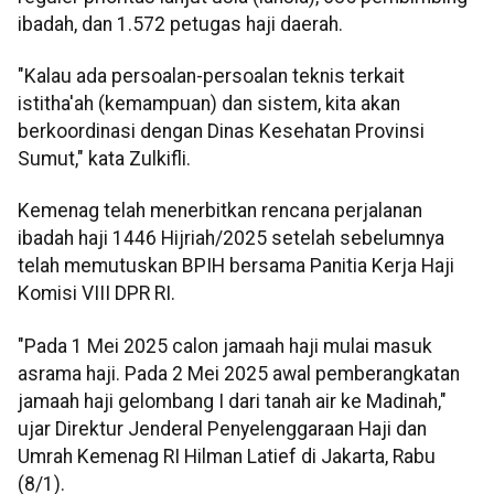
ibadah, dan 1.572 petugas haji daerah.
"Kalau ada persoalan-persoalan teknis terkait
istitha'ah (kemampuan) dan sistem, kita akan
berkoordinasi dengan Dinas Kesehatan Provinsi
Sumut," kata Zulkifli.
Kemenag telah menerbitkan rencana perjalanan
ibadah haji 1446 Hijriah/2025 setelah sebelumnya
telah memutuskan BPIH bersama Panitia Kerja Haji
Komisi VIII DPR RI.
"Pada 1 Mei 2025 calon jamaah haji mulai masuk
asrama haji. Pada 2 Mei 2025 awal pemberangkatan
jamaah haji gelombang I dari tanah air ke Madinah,"
ujar Direktur Jenderal Penyelenggaraan Haji dan
Umrah Kemenag RI Hilman Latief di Jakarta, Rabu
(8/1).