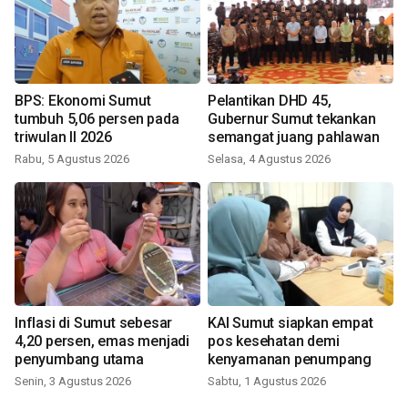
BPS: Ekonomi Sumut
Pelantikan DHD 45,
tumbuh 5,06 persen pada
Gubernur Sumut tekankan
triwulan II 2026
semangat juang pahlawan
Rabu, 5 Agustus 2026
Selasa, 4 Agustus 2026
Inflasi di Sumut sebesar
KAI Sumut siapkan empat
4,20 persen, emas menjadi
pos kesehatan demi
penyumbang utama
kenyamanan penumpang
Senin, 3 Agustus 2026
Sabtu, 1 Agustus 2026