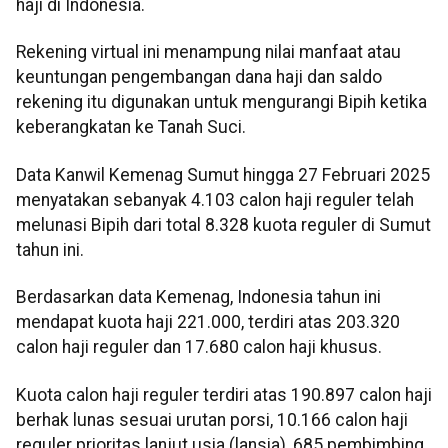
haji di Indonesia.
Rekening virtual ini menampung nilai manfaat atau
keuntungan pengembangan dana haji dan saldo
rekening itu digunakan untuk mengurangi Bipih ketika
keberangkatan ke Tanah Suci.
Data Kanwil Kemenag Sumut hingga 27 Februari 2025
menyatakan sebanyak 4.103 calon haji reguler telah
melunasi Bipih dari total 8.328 kuota reguler di Sumut
tahun ini.
Berdasarkan data Kemenag, Indonesia tahun ini
mendapat kuota haji 221.000, terdiri atas 203.320
calon haji reguler dan 17.680 calon haji khusus.
Kuota calon haji reguler terdiri atas 190.897 calon haji
berhak lunas sesuai urutan porsi, 10.166 calon haji
reguler prioritas lanjut usia (lansia), 685 pembimbing