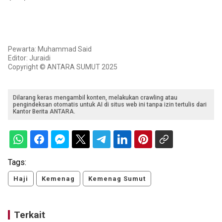
Pewarta: Muhammad Said
Editor: Juraidi
Copyright © ANTARA SUMUT 2025
Dilarang keras mengambil konten, melakukan crawling atau
pengindeksan otomatis untuk AI di situs web ini tanpa izin tertulis dari
Kantor Berita ANTARA.
Tags:
Haji
Kemenag
Kemenag Sumut
Terkait